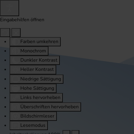
Eingabehilfen öffnen
Farben umkehren
Monochrom
Dunkler Kontrast
Heller Kontrast
Niedrige Sättigung
Hohe Sättigung
Links hervorheben
Überschriften hervorheben
Bildschirmleser
Lesemodus