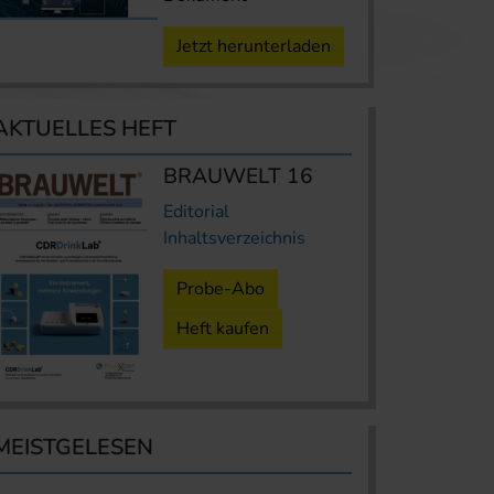
Jetzt herunterladen
AKTUELLES HEFT
BRAUWELT 16
Editorial
Inhaltsverzeichnis
Probe-Abo
Heft kaufen
MEISTGELESEN