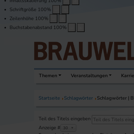
Inhaltsskalierung
100
%
Schriftgröße
100
%
Zeilenhöhe
100
%
Buchstabenabstand
100
%
Themen
Veranstaltungen
Karri
Startseite
Schlagwörter
Schlagwörter |
Teil des Titels eingeben
Anzeige #
30