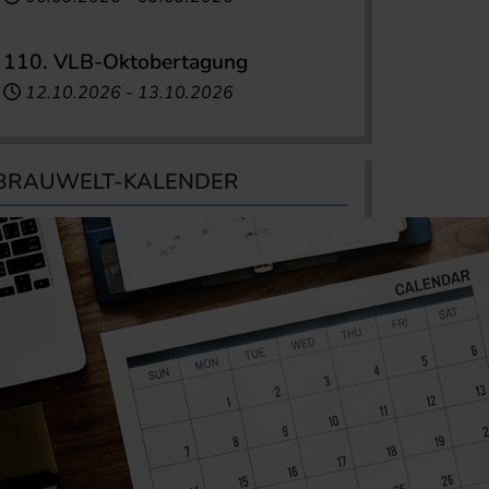
110. VLB-Oktobertagung
12.10.2026
-
13.10.2026
BRAUWELT-KALENDER