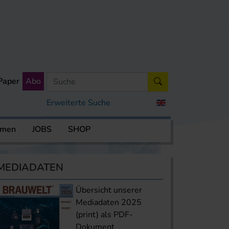
Paper
Abo
Erweiterte Suche
rmen
JOBS
SHOP
MEDIADATEN
Übersicht unserer
Mediadaten 2025
(print) als PDF-
Dokument