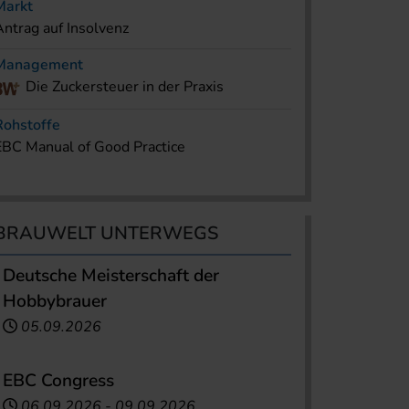
Markt
Antrag auf Insolvenz
Management
Die Zuckersteuer in der Praxis
Rohstoffe
EBC Manual of Good Practice
BRAUWELT UNTERWEGS
Deutsche Meisterschaft der
Hobbybrauer
05.09.2026
EBC Congress
06.09.2026
-
09.09.2026