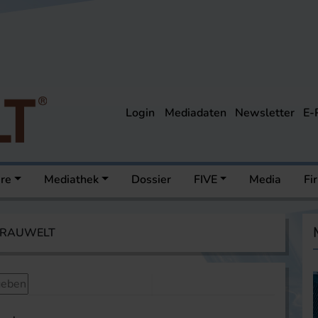
Login
Mediadaten
Newsletter
E-
ere
Mediathek
Dossier
FIVE
Media
Fi
 BRAUWELT