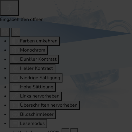
Eingabehilfen öffnen
Farben umkehren
Monochrom
Dunkler Kontrast
Heller Kontrast
Niedrige Sättigung
Hohe Sättigung
Links hervorheben
Überschriften hervorheben
Bildschirmleser
Lesemodus