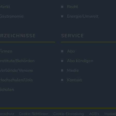
Markt
Recht
Gastronomie
Energie/Umwelt
RZEICHNISSE
SERVICE
Firmen
Abo
Institute/Behörden
Abo kündigen
Verbände/Vereine
Media
Hochschulen/Unis
Kontakt
Schulen
enschutz
Cookie-Richtlinien
Cookie-Einstellung
AGB's
Mediad