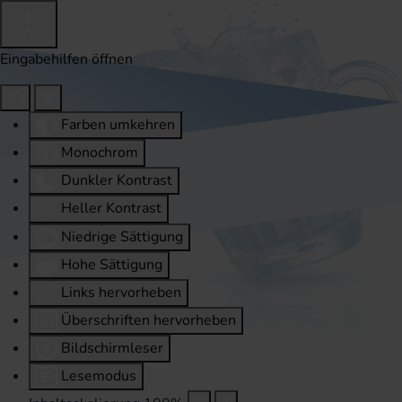
Eingabehilfen öffnen
Farben umkehren
Monochrom
Dunkler Kontrast
Heller Kontrast
Niedrige Sättigung
Hohe Sättigung
Links hervorheben
Überschriften hervorheben
Bildschirmleser
Lesemodus