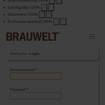
Inhaltsskalierung
100
%
Schriftgröße
100
%
Zeilenhöhe
100
%
Buchstabenabstand
100
%
Startseite
Login
Benutzername
*
Passwort
*