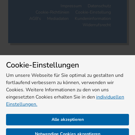
Impressum
Datenschutz
Cookie-Richtlinien
Cookie-Einstellung
AGB's
Mediadaten
Kundeninformation
Widerrufsrecht
Cookie-Einstellungen
Um unsere Webseite für Sie optimal zu gestalten und
fortlaufend verbessern zu können, verwenden wir
Cookies. Weitere Informationen zu den von uns
eingesetzten Cookies erhalten Sie in den
individuellen
Einstellungen.
Alle akzeptieren
Notwendige Cookies akzeptieren