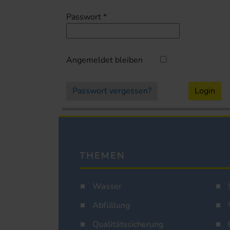
Passwort
*
Angemeldet bleiben
Passwort vergessen?
Login
THEMEN
Wasser
Abfüllung
Qualitätssicherung