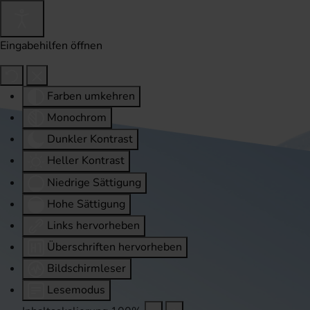
Eingabehilfen öffnen
Farben umkehren
Monochrom
Dunkler Kontrast
Heller Kontrast
Niedrige Sättigung
Hohe Sättigung
Links hervorheben
Überschriften hervorheben
Bildschirmleser
Lesemodus