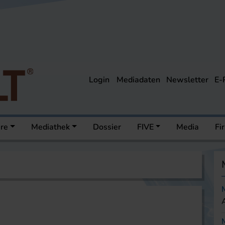
Login
Mediadaten
Newsletter
E-
ere
Mediathek
Dossier
FIVE
Media
Fi