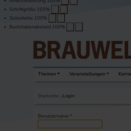
Inhaltsskalierung
100
%
Schriftgröße
100
%
Zeilenhöhe
100
%
Buchstabenabstand
100
%
Themen
Veranstaltungen
Karri
Startseite
Login
Benutzername
*