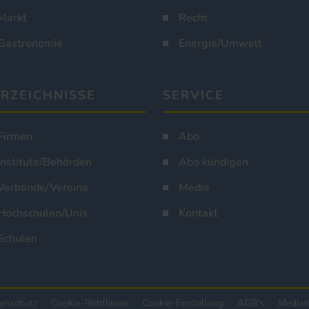
Markt
Recht
Gastronomie
Energie/Umwelt
RZEICHNISSE
SERVICE
Firmen
Abo
Institute/Behörden
Abo kündigen
Verbände/Vereine
Media
Hochschulen/Unis
Kontakt
Schulen
enschutz
Cookie-Richtlinien
Cookie-Einstellung
AGB's
Mediad