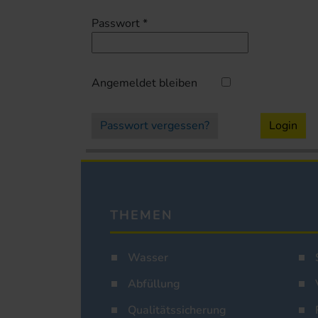
Passwort
*
Angemeldet bleiben
Passwort vergessen?
Login
THEMEN
Wasser
Abfüllung
Qualitätssicherung