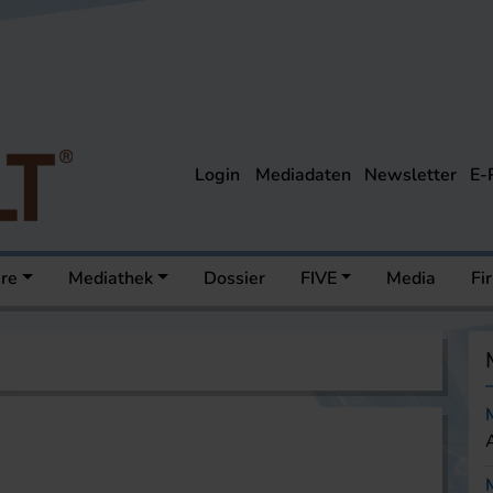
Login
Mediadaten
Newsletter
E-
ere
Mediathek
Dossier
FIVE
Media
Fi