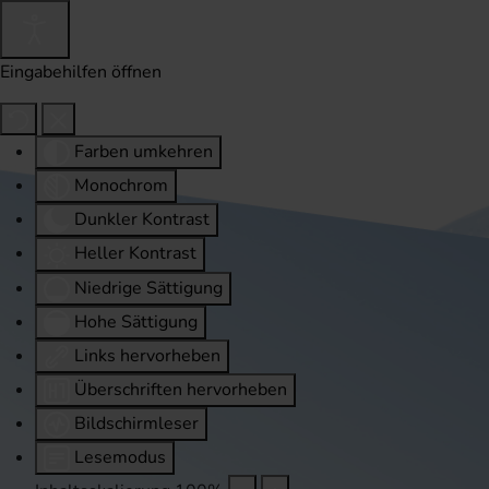
Eingabehilfen öffnen
Farben umkehren
Monochrom
Dunkler Kontrast
Heller Kontrast
Niedrige Sättigung
Hohe Sättigung
Links hervorheben
Überschriften hervorheben
Bildschirmleser
Lesemodus