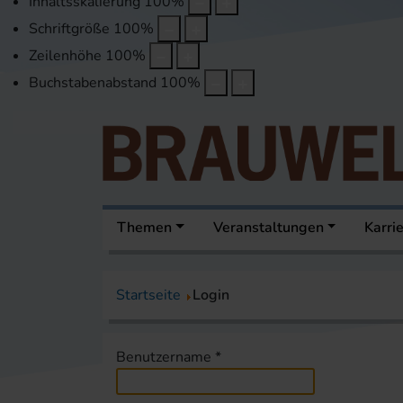
Inhaltsskalierung
100
%
Schriftgröße
100
%
Zeilenhöhe
100
%
Buchstabenabstand
100
%
Themen
Veranstaltungen
Karri
Startseite
Login
Benutzername
*