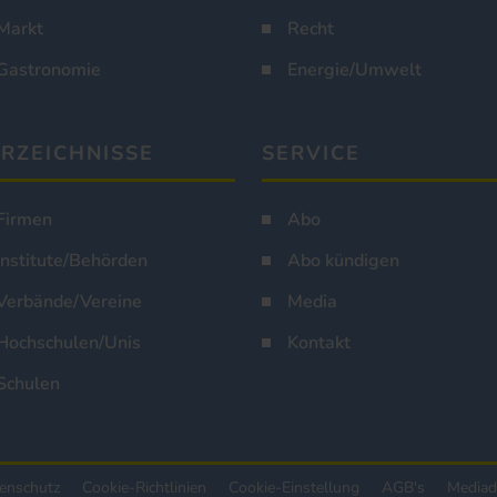
Markt
Recht
Gastronomie
Energie/Umwelt
RZEICHNISSE
SERVICE
Firmen
Abo
Institute/Behörden
Abo kündigen
Verbände/Vereine
Media
Hochschulen/Unis
Kontakt
Schulen
enschutz
Cookie-Richtlinien
Cookie-Einstellung
AGB's
Mediad