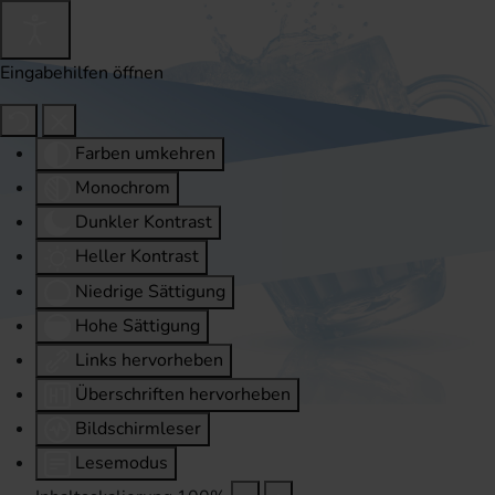
Eingabehilfen öffnen
Farben umkehren
Monochrom
Dunkler Kontrast
Heller Kontrast
Niedrige Sättigung
Hohe Sättigung
Links hervorheben
Überschriften hervorheben
Bildschirmleser
Lesemodus