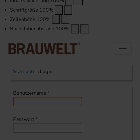
Inhaltsskalierung
100
%
Schriftgröße
100
%
Zeilenhöhe
100
%
Buchstabenabstand
100
%
Startseite
Login
Benutzername
*
Passwort
*