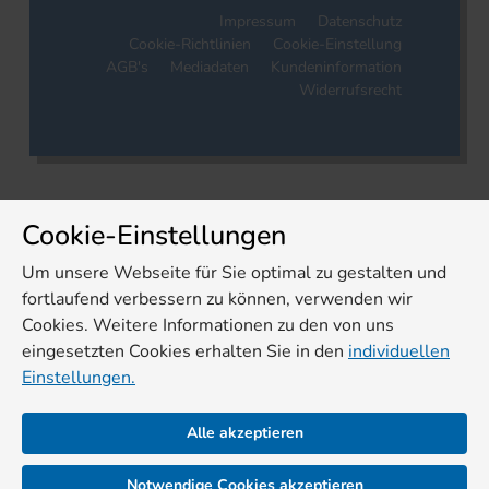
Impressum
Datenschutz
Cookie-Richtlinien
Cookie-Einstellung
AGB's
Mediadaten
Kundeninformation
Widerrufsrecht
Cookie-Einstellungen
Um unsere Webseite für Sie optimal zu gestalten und
fortlaufend verbessern zu können, verwenden wir
Cookies. Weitere Informationen zu den von uns
eingesetzten Cookies erhalten Sie in den
individuellen
Einstellungen.
Alle akzeptieren
Notwendige Cookies akzeptieren