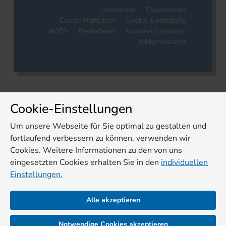
Impressum
Datenschutz
Cookie-Richtlinien
Cookie-Einstellung
AGB's
Mediadaten
Kundeninformation
Widerrufsrecht
Cookie-Einstellungen
Um unsere Webseite für Sie optimal zu gestalten und
fortlaufend verbessern zu können, verwenden wir
Cookies. Weitere Informationen zu den von uns
eingesetzten Cookies erhalten Sie in den
individuellen
Einstellungen.
Alle akzeptieren
Notwendige Cookies akzeptieren