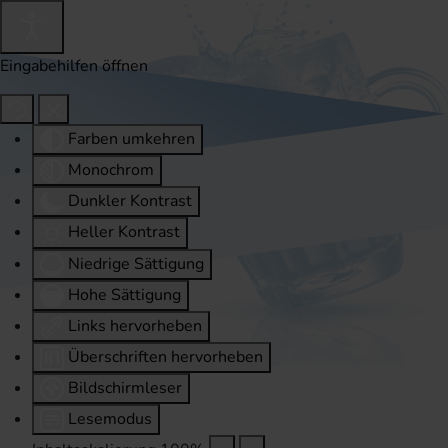
Eingabehilfen öffnen
Farben umkehren
Monochrom
Dunkler Kontrast
Heller Kontrast
Niedrige Sättigung
Hohe Sättigung
Links hervorheben
Überschriften hervorheben
Bildschirmleser
Lesemodus