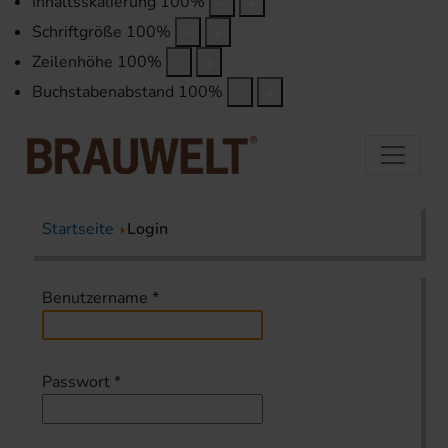
Inhaltsskalierung
100
%
Schriftgröße
100
%
Zeilenhöhe
100
%
Buchstabenabstand
100
%
Startseite
Login
Benutzername
*
Passwort
*