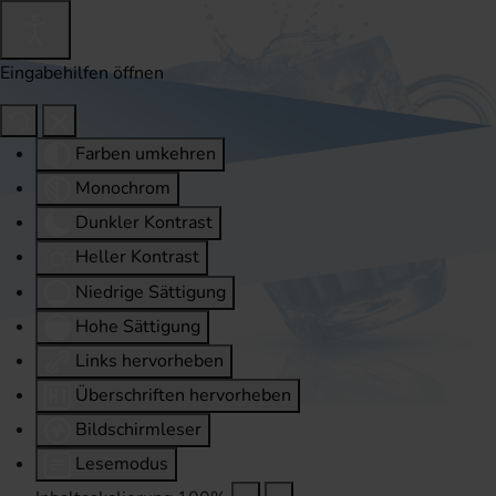
Eingabehilfen öffnen
Farben umkehren
Monochrom
Dunkler Kontrast
Heller Kontrast
Niedrige Sättigung
Hohe Sättigung
Links hervorheben
Überschriften hervorheben
Bildschirmleser
Lesemodus