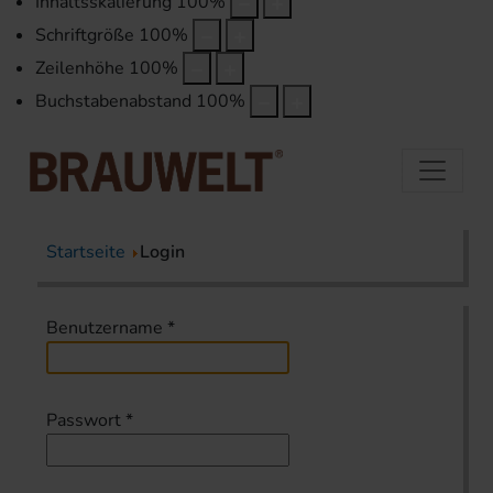
Inhaltsskalierung
100
%
Schriftgröße
100
%
Zeilenhöhe
100
%
Buchstabenabstand
100
%
Startseite
Login
Benutzername
*
Passwort
*