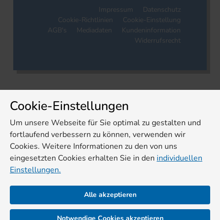
Impressum
Datenschutz
Cookie-Richtlinien
Cookie-Einstellung
AGB's
Mediadaten
Kundeninformation
Widerrufsrecht
Cookie-Einstellungen
Um unsere Webseite für Sie optimal zu gestalten und
fortlaufend verbessern zu können, verwenden wir
Cookies. Weitere Informationen zu den von uns
eingesetzten Cookies erhalten Sie in den
individuellen
Einstellungen.
Alle akzeptieren
Notwendige Cookies akzeptieren