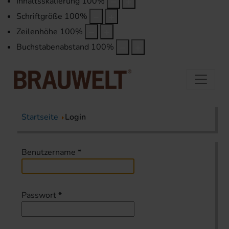
Inhaltsskalierung
100
%
Schriftgröße
100
%
Zeilenhöhe
100
%
Buchstabenabstand
100
%
Startseite
Login
Benutzername
*
Passwort
*