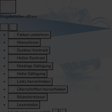
Eingabehilfen öffnen
Farben umkehren
Monochrom
Dunkler Kontrast
Heller Kontrast
Niedrige Sättigung
Hohe Sättigung
Links hervorheben
Überschriften hervorheben
Bildschirmleser
Lesemodus