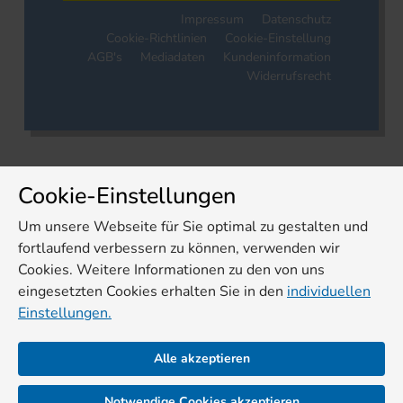
Impressum
Datenschutz
Cookie-Richtlinien
Cookie-Einstellung
AGB's
Mediadaten
Kundeninformation
Widerrufsrecht
Cookie-Einstellungen
Um unsere Webseite für Sie optimal zu gestalten und
fortlaufend verbessern zu können, verwenden wir
Cookies. Weitere Informationen zu den von uns
eingesetzten Cookies erhalten Sie in den
individuellen
Einstellungen.
Alle akzeptieren
Notwendige Cookies akzeptieren