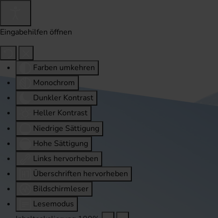
Eingabehilfen öffnen
Farben umkehren
Monochrom
Dunkler Kontrast
Heller Kontrast
Niedrige Sättigung
Hohe Sättigung
Links hervorheben
Überschriften hervorheben
Bildschirmleser
Lesemodus