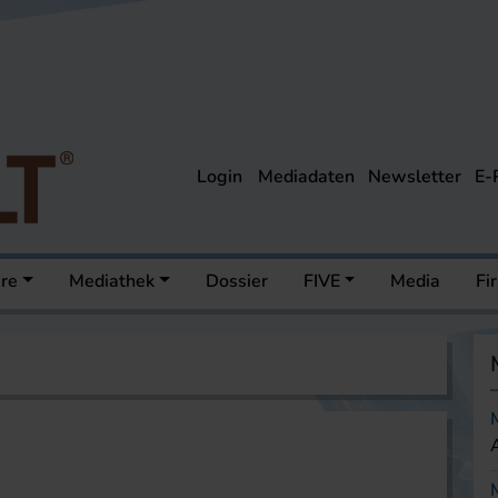
Login
Mediadaten
Newsletter
E-
ere
Mediathek
Dossier
FIVE
Media
Fi