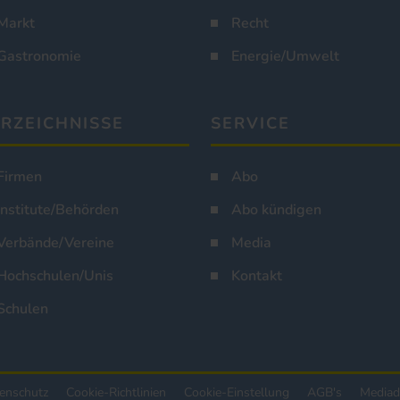
Markt
Recht
Gastronomie
Energie/Umwelt
RZEICHNISSE
SERVICE
Firmen
Abo
Institute/Behörden
Abo kündigen
Verbände/Vereine
Media
Hochschulen/Unis
Kontakt
Schulen
enschutz
Cookie-Richtlinien
Cookie-Einstellung
AGB's
Mediad