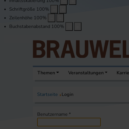
Inhaltsskalierung
100
%
Schriftgröße
100
%
Zeilenhöhe
100
%
Buchstabenabstand
100
%
Themen
Veranstaltungen
Karri
Startseite
Login
Benutzername
*