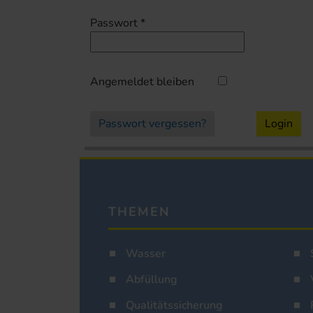
Passwort
*
Angemeldet bleiben
Passwort vergessen?
Login
THEMEN
Wasser
Abfüllung
Qualitätssicherung