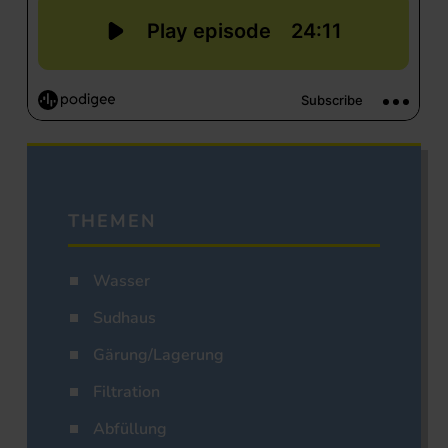
THEMEN
Wasser
Sudhaus
Gärung/Lagerung
Filtration
Abfüllung