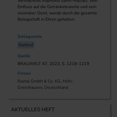
Vermächtnis Raymond Sahm-Rastals, sein
Einfluss auf die Getränkebranche und sein
visionärer Geist, werde durch die gesamte
Belegschaft in Ehren gehalten.
Schlagworte
Nachruf
Quelle
BRAUWELT 47, 2023, S. 1218-1219
Firmen
Rastal GmbH & Co. KG, Höhr-
Grenzhausen, Deutschland
AKTUELLES HEFT