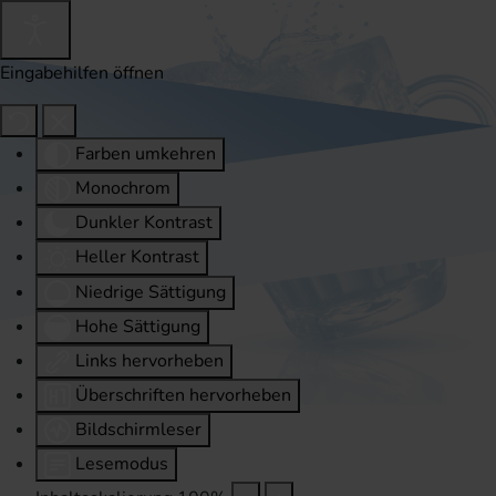
Eingabehilfen öffnen
Farben umkehren
Monochrom
Dunkler Kontrast
Heller Kontrast
Niedrige Sättigung
Hohe Sättigung
Links hervorheben
Überschriften hervorheben
Bildschirmleser
Lesemodus