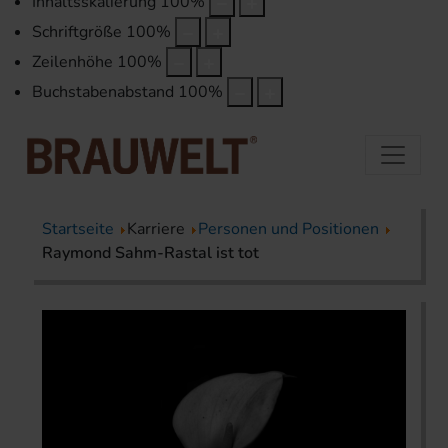
Inhaltsskalierung
100
%
Schriftgröße
100
%
Zeilenhöhe
100
%
Buchstabenabstand
100
%
Startseite
Karriere
Personen und Positionen
Raymond Sahm-Rastal ist tot