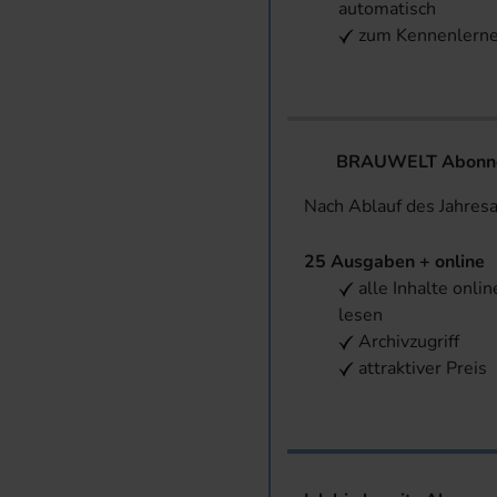
automatisch
zum Kennenlern
BRAUWELT Abonnem
Nach Ablauf des Jahres
25 Ausgaben + online
alle Inhalte onlin
lesen
Archivzugriff
attraktiver Preis