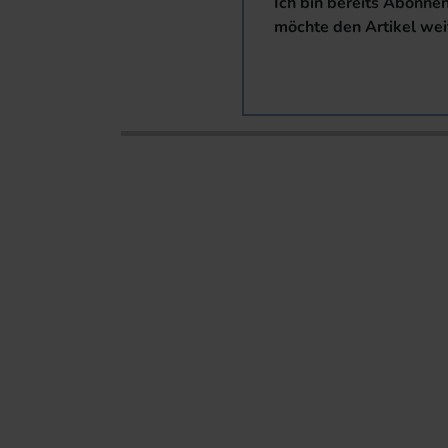
Ich bin bereits Abonne
möchte den Artikel wei