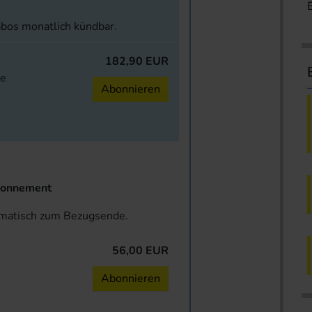
abos monatlich kündbar.
182,90 EUR
ne
Abonnieren
onnement
omatisch zum Bezugsende.
56,00 EUR
n
Abonnieren