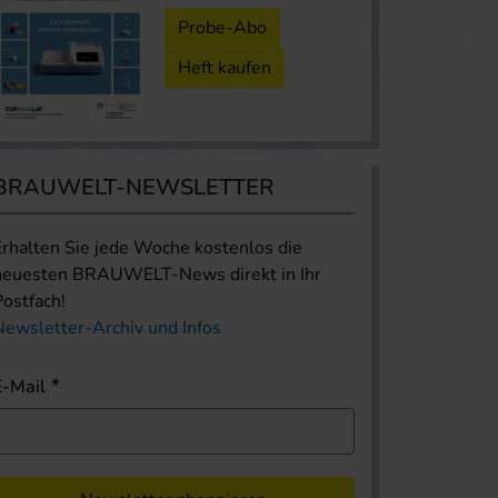
Probe-Abo
Heft kaufen
BRAUWELT-NEWSLETTER
Erhalten Sie jede Woche kostenlos die
neuesten BRAUWELT-News direkt in Ihr
Postfach!
Newsletter-Archiv und Infos
E-Mail