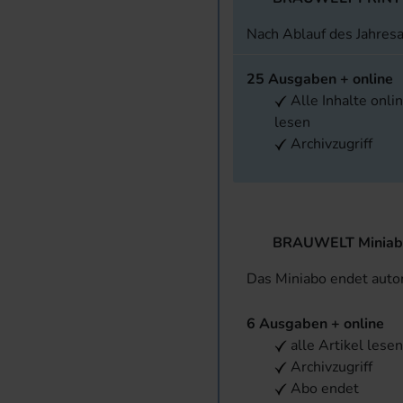
Nach Ablauf des Jahres
25 Ausgaben + online
Alle Inhalte onli
lesen
Archivzugriff
BRAUWELT Miniab
Das Miniabo endet aut
6 Ausgaben + online
alle Artikel lese
Archivzugriff
Abo endet