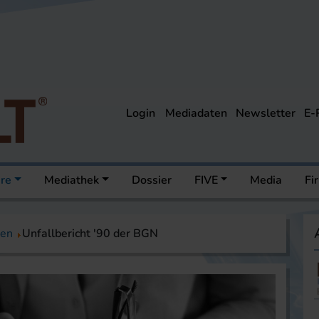
Login
Mediadaten
Newsletter
E-
ere
Mediathek
Dossier
FIVE
Media
Fi
nen
Unfallbericht '90 der BGN