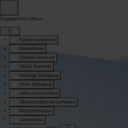
Eingabehilfen öffnen
Farben umkehren
Monochrom
Dunkler Kontrast
Heller Kontrast
Niedrige Sättigung
Hohe Sättigung
Links hervorheben
Überschriften hervorheben
Bildschirmleser
Lesemodus