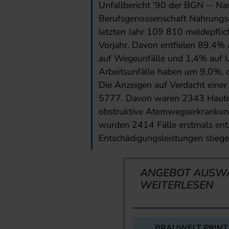
Unfallbericht '90 der BGN -- Na
Berufsgenossenschaft Nahrungs
letzten Jahr 109 810 meldepflic
Vorjahr. Davon entfielen 89,4% 
auf Wegeunfälle und 1,4% auf U
Arbeitsunfälle haben um 9,0%,
Die Anzeigen auf Verdacht einer
5777. Davon waren 2343 Haute
obstruktive Atemwegserkrankung
wurden 2414 Fälle erstmals ent
Entschädigungsleistungen stie
ANGEBOT AUSW
WEITERLESEN
BRAUWELT PRINT