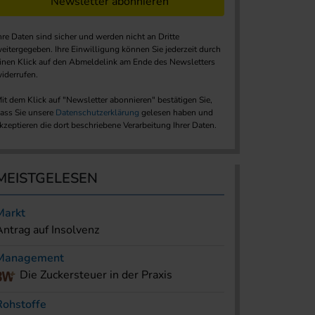
Newsletter abonnieren
hre Daten sind sicher und werden nicht an Dritte
eitergegeben. Ihre Einwilligung können Sie jederzeit durch
inen Klick auf den Abmeldelink am Ende des Newsletters
iderrufen.
it dem Klick auf "Newsletter abonnieren" bestätigen Sie,
ass Sie unsere
Datenschutzerklärung
gelesen haben und
kzeptieren die dort beschriebene Verarbeitung Ihrer Daten.
MEISTGELESEN
Markt
Antrag auf Insolvenz
Management
Die Zuckersteuer in der Praxis
Rohstoffe