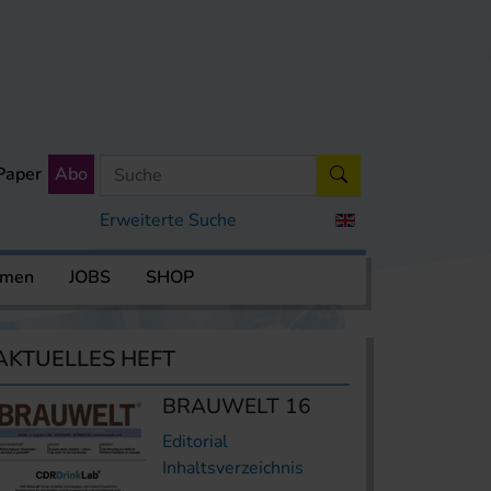
Paper
Abo
Erweiterte Suche
rmen
JOBS
SHOP
AKTUELLES HEFT
BRAUWELT 16
Editorial
Inhaltsverzeichnis