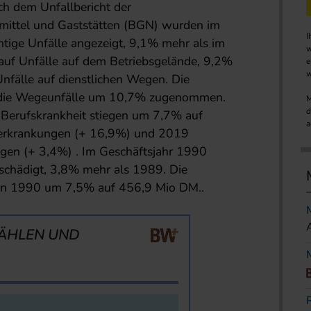
ch dem Unfallbericht der
mittel und Gaststätten (BGN) wurden im
I
htige Unfälle angezeigt, 9,1% mehr als im
w
auf Unfälle auf dem Betriebsgelände, 9,2%
e
w
nfälle auf dienstlichen Wegen. Die
 die Wegeunfälle um 10,7% zugenommen.
M
d
 Berufskrankheit stiegen um 7,7% auf
a
rkrankungen (+ 16,9%) und 2019
en (+ 3,4%) . Im Geschäftsjahr 1990
schädigt, 3,8% mehr als 1989. Die
gen 1990 um 7,5% auf 456,9 Mio DM..
ÄHLEN UND