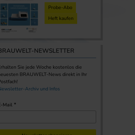
Probe-Abo
Heft kaufen
BRAUWELT-NEWSLETTER
Erhalten Sie jede Woche kostenlos die
neuesten BRAUWELT-News direkt in Ihr
Postfach!
Newsletter-Archiv und Infos
E-Mail