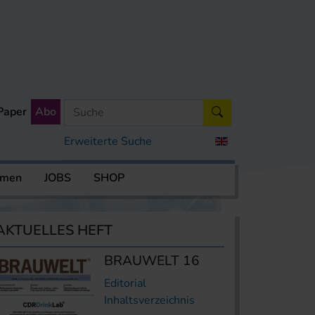
Paper
Abo
Erweiterte Suche
rmen
JOBS
SHOP
AKTUELLES HEFT
BRAUWELT 16
Editorial
Inhaltsverzeichnis