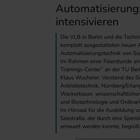
Automatisierung
intensivieren
Die VLB in Berlin und die Technis
komplett ausgestatteten neuen 
Automatisierungstechnik von Si
Im Rahmen einer Feierstunde an
Trainings-Center” an der TU Berl
Klaus Wucherer, Vorstand des S
Antriebstechnik, Nürnberg/Erlang
Wackerbauer, wissenschaftlicher
und Biotechnologie und Ordinari
Im Hörsaal für die Ausbildung 
Seestraße, der durch eine Spen
erneuert werden konnte, begrüßte