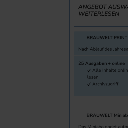
ANGEBOT AUSW
WEITERLESEN
BRAUWELT PRINT
Nach Ablauf des Jahres
25 Ausgaben + online
Alle Inhalte onli
lesen
Archivzugriff
BRAUWELT Miniab
Das Miniabo endet aut