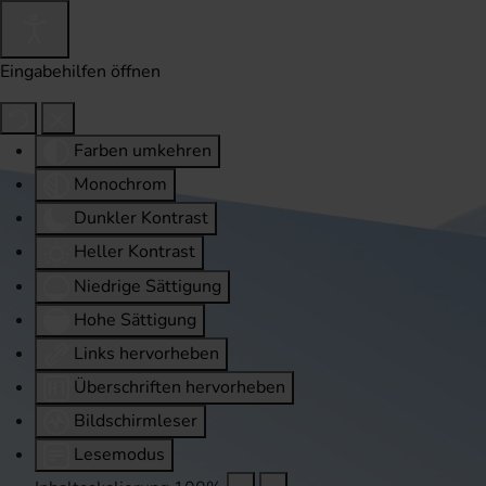
Eingabehilfen öffnen
Farben umkehren
Monochrom
Dunkler Kontrast
Heller Kontrast
Niedrige Sättigung
Hohe Sättigung
Links hervorheben
Überschriften hervorheben
Bildschirmleser
Lesemodus