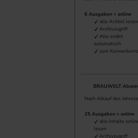
6 Ausgaben + online
alle Artikel lese
Archivzugriff
Abo endet
automatisch
zum Kennenlern
BRAUWELT Abonnem
Nach Ablauf des Jahres
25 Ausgaben + online
alle Inhalte onlin
lesen
Archivzugriff