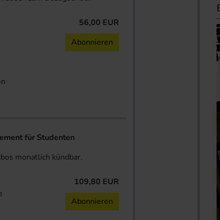
56,00 EUR
n
Abonnieren
en
ent für Studenten
abos monatlich kündbar.
109,80 EUR
e
Abonnieren