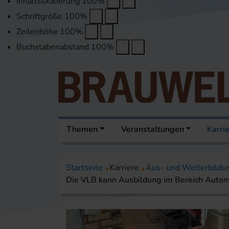
Inhaltsskalierung
100
%
Schriftgröße
100
%
Zeilenhöhe
100
%
Buchstabenabstand
100
%
Themen
Veranstaltungen
Karri
Startseite
Karriere
Aus- und Weiterbildu
Die VLB kann Ausbildung im Bereich Automa