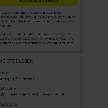
Newsletter abonnieren
hre Daten sind sicher und werden nicht an Dritte
eitergegeben. Ihre Einwilligung können Sie jederzeit durch
inen Klick auf den Abmeldelink am Ende des Newsletters
iderrufen.
it dem Klick auf "Newsletter abonnieren" bestätigen Sie,
ass Sie unsere
Datenschutzerklärung
gelesen haben und
kzeptieren die dort beschriebene Verarbeitung Ihrer Daten.
MEISTGELESEN
Markt
Antrag auf Insolvenz
Rohstoffe
Hopfenmarkt bleibt überversorgt
Reststoffe