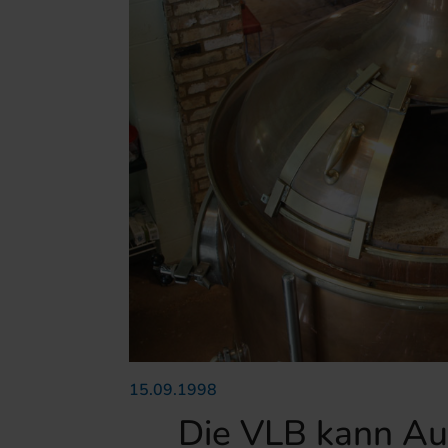
15.09.1998
Die VLB kann Au