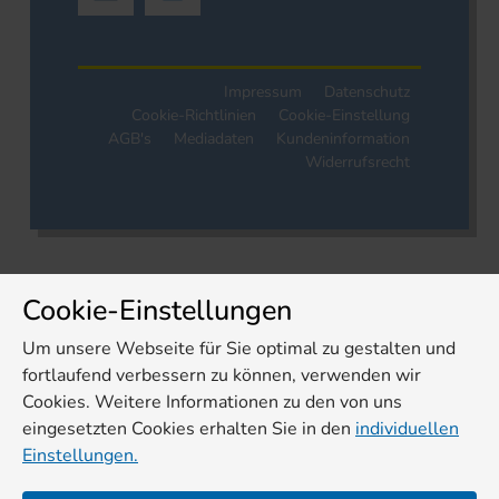
Impressum
Datenschutz
Cookie-Richtlinien
Cookie-Einstellung
AGB's
Mediadaten
Kundeninformation
Widerrufsrecht
Cookie-Einstellungen
Um unsere Webseite für Sie optimal zu gestalten und
fortlaufend verbessern zu können, verwenden wir
Cookies. Weitere Informationen zu den von uns
eingesetzten Cookies erhalten Sie in den
individuellen
Einstellungen.