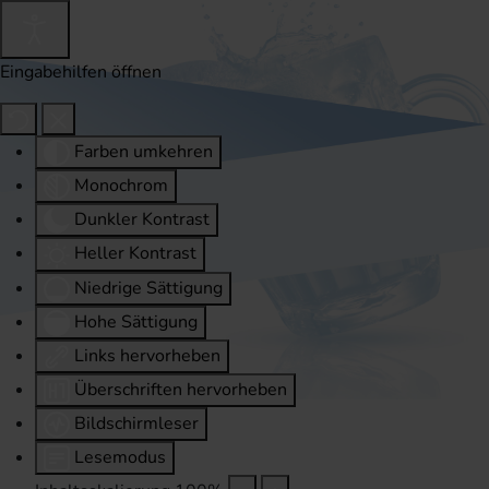
Eingabehilfen öffnen
Farben umkehren
Monochrom
Dunkler Kontrast
Heller Kontrast
Niedrige Sättigung
Hohe Sättigung
Links hervorheben
Überschriften hervorheben
Bildschirmleser
Lesemodus