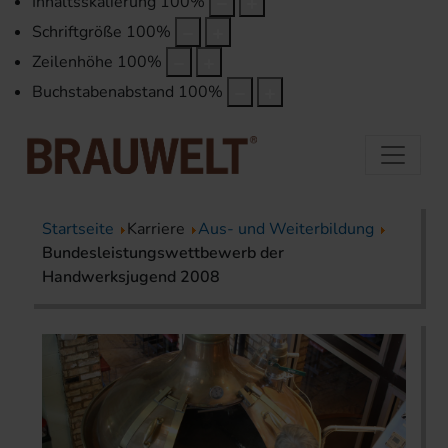
Inhaltsskalierung
100
%
Schriftgröße
100
%
Zeilenhöhe
100
%
Buchstabenabstand
100
%
Startseite
Karriere
Aus- und Weiterbildung
Bundesleistungswettbewerb der
Handwerksjugend 2008