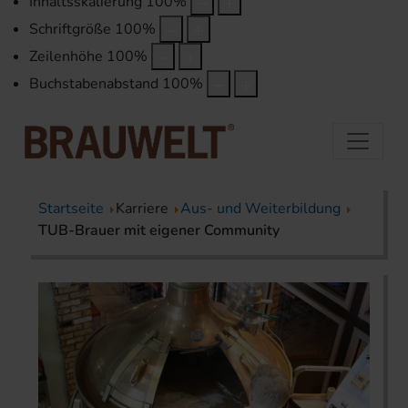
Inhaltsskalierung
100
%
Schriftgröße
100
%
Zeilenhöhe
100
%
Buchstabenabstand
100
%
Startseite
Karriere
Aus- und Weiterbildung
TUB-Brauer mit eigener Community