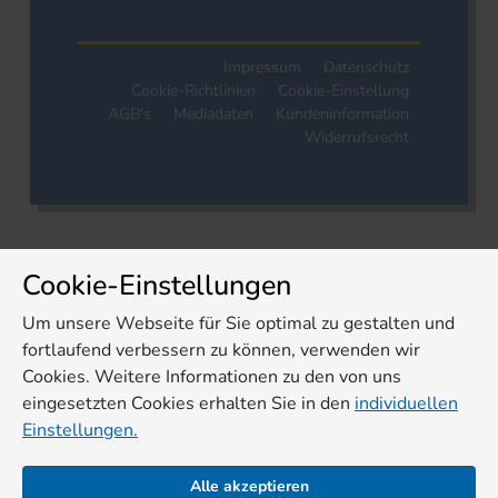
Impressum
Datenschutz
Cookie-Richtlinien
Cookie-Einstellung
AGB's
Mediadaten
Kundeninformation
Widerrufsrecht
Cookie-Einstellungen
Um unsere Webseite für Sie optimal zu gestalten und
fortlaufend verbessern zu können, verwenden wir
Cookies. Weitere Informationen zu den von uns
eingesetzten Cookies erhalten Sie in den
individuellen
Einstellungen.
Alle akzeptieren