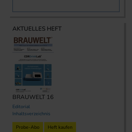
AKTUELLES HEFT
BRAUWELT 16
Editorial
Inhaltsverzeichnis
Probe-Abo
Heft kaufen