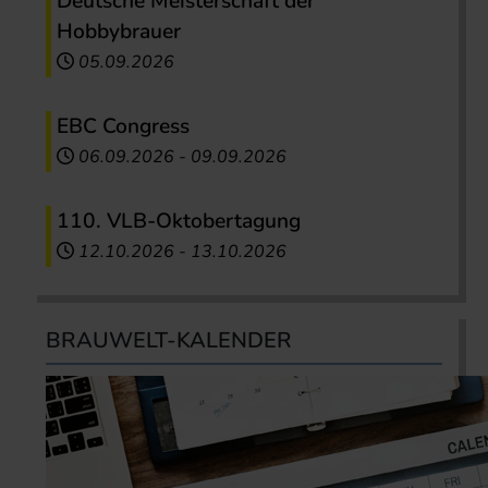
Deutsche Meisterschaft der
Hobbybrauer
05.09.2026
EBC Congress
06.09.2026
-
09.09.2026
110. VLB-Oktobertagung
12.10.2026
-
13.10.2026
BRAUWELT-KALENDER