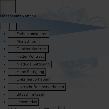
Eingabehilfen öffnen
Farben umkehren
Monochrom
Dunkler Kontrast
Heller Kontrast
Niedrige Sättigung
Hohe Sättigung
Links hervorheben
Überschriften hervorheben
Bildschirmleser
Lesemodus