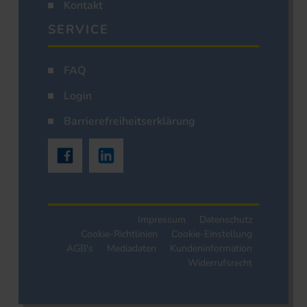
Kontakt
SERVICE
FAQ
Login
Barrierefreiheitserklärung
Impressum
Datenschutz
Cookie-Richtlinien
Cookie-Einstellung
AGB's
Mediadaten
Kundeninformation
Widerrufsrecht