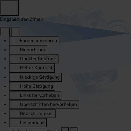
Eingabehilfen öffnen
Farben umkehren
Monochrom
Dunkler Kontrast
Heller Kontrast
Niedrige Sättigung
Hohe Sättigung
Links hervorheben
Überschriften hervorheben
Bildschirmleser
Lesemodus