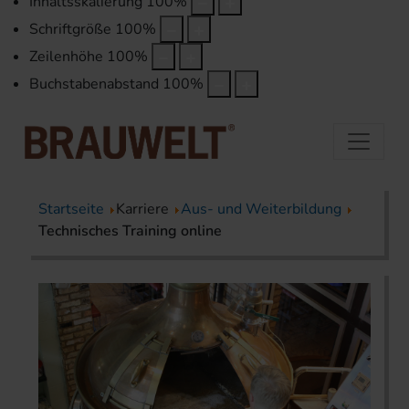
Inhaltsskalierung
100
%
Schriftgröße
100
%
Zeilenhöhe
100
%
Buchstabenabstand
100
%
Startseite
Karriere
Aus- und Weiterbildung
Technisches Training online