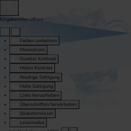
Eingabehilfen öffnen
Farben umkehren
Monochrom
Dunkler Kontrast
Heller Kontrast
Niedrige Sättigung
Hohe Sättigung
Links hervorheben
Überschriften hervorheben
Bildschirmleser
Lesemodus