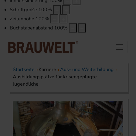
Inhaltsskalierung
100
%
Schriftgröße
100
%
Zeilenhöhe
100
%
Buchstabenabstand
100
%
Startseite
Karriere
Aus- und Weiterbildung
Ausbildungsplätze für krisengeplagte
Jugendliche