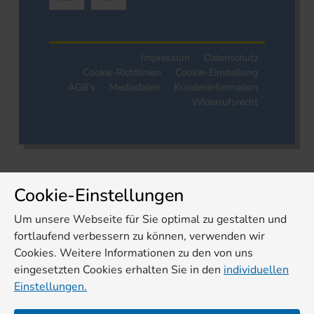
Impressum
Datenschutz
Cookie-Richtlinien
Cookie-Einstellung
AGB's
Mediadaten
Kundeninformation
Widerrufsrecht
Cookie-Einstellungen
Um unsere Webseite für Sie optimal zu gestalten und
fortlaufend verbessern zu können, verwenden wir
Cookies. Weitere Informationen zu den von uns
eingesetzten Cookies erhalten Sie in den
individuellen
Einstellungen.