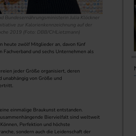
d Bundesernährungsministerin Julia Klöckner
nitiative zur Kalorienkennzeichnung auf der
oche 2019 (Foto: DBB/CHLietzmann)
heute zwölf Mitglieder an, davon fünf
ein Fachverband und sechs Unternehmen als
reien jeder Größe organisiert, deren
d unabhängig von Größe und
tritt.
 eine einmalige Braukunst entstanden.
zusammenhängende Biervielfalt sind weltweit
 Können, Perfektion und höchste
anche, sondern auch die Leidenschaft der