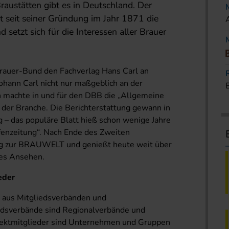
austätten gibt es in Deutschland. Der
 seit seiner Gründung im Jahr 1871 die
setzt sich für die Interessen aller Brauer
rauer-Bund den Fachverlag Hans Carl an
Johann Carl nicht nur maßgeblich an der
 machte in und für den DBB die „Allgemeine
 der Branche. Die Berichterstattung gewann in
 – das populäre Blatt hieß schon wenige Jahre
fenzeitung“. Nach Ende des Zweiten
ng zur BRAUWELT und genießt heute weit über
tes Ansehen.
eder
h aus Mitgliedsverbänden und
edsverbände sind Regionalverbände und
irektmitglieder sind Unternehmen und Gruppen