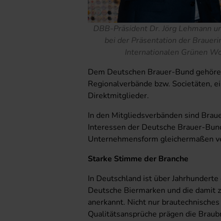
DBB-Präsident Dr. Jörg Lehmann un
bei der Präsentation der Braueri
Internationalen Grünen W
Dem Deutschen Brauer-Bund gehören 
Regionalverbände bzw. Societäten, 
Direktmitglieder.
In den Mitgliedsverbänden sind Braue
Interessen der Deutsche Brauer-Bun
Unternehmensform gleichermaßen ver
Starke Stimme der Branche
In Deutschland ist über Jahrhunderte
Deutsche Biermarken und die damit 
anerkannt. Nicht nur brautechnisches
Qualitätsansprüche prägen die Braubr