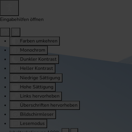
Eingabehilfen öffnen
Farben umkehren
Monochrom
Dunkler Kontrast
Heller Kontrast
Niedrige Sättigung
Hohe Sättigung
Links hervorheben
Überschriften hervorheben
Bildschirmleser
Lesemodus