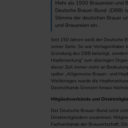
Mehr als 1500 Brauereien und Br
Deutsche Brauer-Bund (DBB) ist
Stimme der deutschen Brauer und 
und Brauereien ein.
Seit 150 Jahren weiß der Deutsche B
seiner Seite. So war Verlagsinhaber 
Gründung des DBB beteiligt, sondern
Hopfenzeitung“ zum alleinigen Organ
dieser Zeit immer mehr an Bedeutung
später „Allgemeine Brauer- und Hop
Weltkrieges wurde die Hopfenzeitu
Deutschlands Grenzen hinaus höchs
Mitgliedsverbände und Direktmitgli
Der Deutsche Brauer-Bund setzt sic
Direktmitgliedern zusammen. Mitgli
Fachverbände der Brauwirtschaft. D