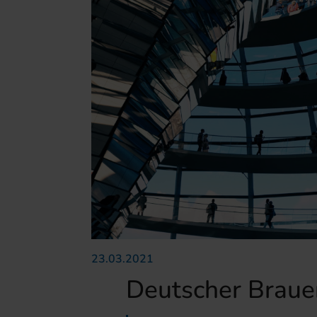
23.03.2021
Deutscher Braue