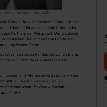
r Holger Eichele (Foto: DBB)
tsche Brauer-Bund seit seinem Gründungsjahr
and und darüber hinaus die starke Stimme der
ft und Partnern der Wirtschaft. Der Deutsche
aller deutschen Brauer zum Erhalt optimaler
nd europäischer Ebene.
s ist es, den guten Ruf des deutschen Bieres
uch für den Erhalt des Reinheitsgebotes
einigungen und Interessenvertretungen in der
ohr gibt in unserem
"Dossier: Brauen
Verbändelandschaft der Brauwirtschaft in
 und der EU.