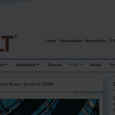
Login
Mediadaten
Newsletter
E-
ere
Mediathek
Dossier
FIVE
Media
Fi
cher Brauer-Bund e.V. (DBB)