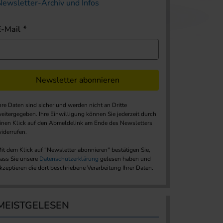
Newsletter-Archiv und Infos
E-Mail
Newsletter abonnieren
hre Daten sind sicher und werden nicht an Dritte
eitergegeben. Ihre Einwilligung können Sie jederzeit durch
inen Klick auf den Abmeldelink am Ende des Newsletters
iderrufen.
it dem Klick auf "Newsletter abonnieren" bestätigen Sie,
ass Sie unsere
Datenschutzerklärung
gelesen haben und
kzeptieren die dort beschriebene Verarbeitung Ihrer Daten.
MEISTGELESEN