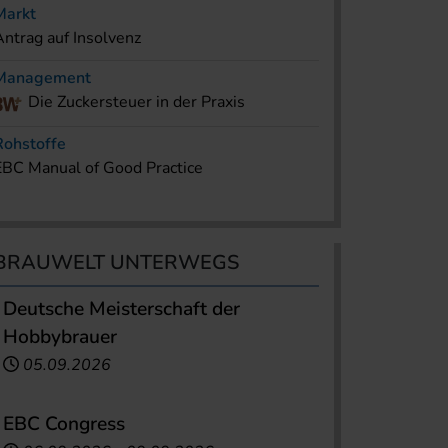
Markt
Antrag auf Insolvenz
Management
Die Zuckersteuer in der Praxis
Rohstoffe
EBC Manual of Good Practice
BRAUWELT UNTERWEGS
Deutsche Meisterschaft der
Hobbybrauer
05.09.2026
EBC Congress