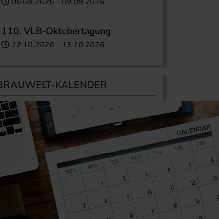
06.09.2026
-
09.09.2026
110. VLB-Oktobertagung
12.10.2026
-
13.10.2026
BRAUWELT-KALENDER