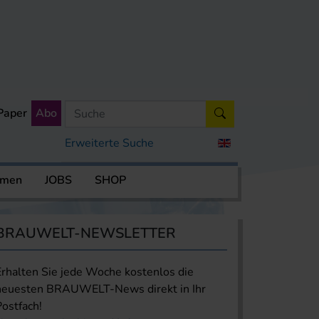
Paper
Abo
Erweiterte Suche
rmen
JOBS
SHOP
BRAUWELT-NEWSLETTER
Erhalten Sie jede Woche kostenlos die
neuesten BRAUWELT-News direkt in Ihr
Postfach!