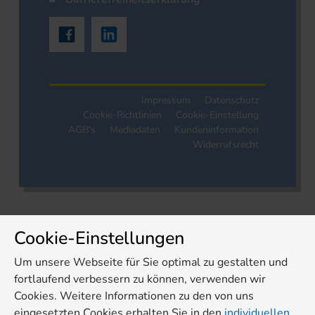
Impressum
Datenschutz
Cookie-Richtlinien
Cookie-Einstellung
AGB's
Mediadaten
Kundeninformation
Widerrufsrecht
Cookie-Einstellungen
Um unsere Webseite für Sie optimal zu gestalten und
fortlaufend verbessern zu können, verwenden wir
Cookies. Weitere Informationen zu den von uns
eingesetzten Cookies erhalten Sie in den
individuellen