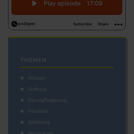
THEMEN
Wasser
Sudhaus
Gärung/Lagerung
Filtration
Abfüllung
Verpackung