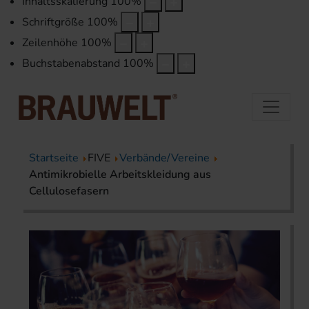
Inhaltsskalierung
100
%
Schriftgröße
100
%
Zeilenhöhe
100
%
Buchstabenabstand
100
%
Startseite
FIVE
Verbände/Vereine
Antimikrobielle Arbeitskleidung aus
Cellulosefasern