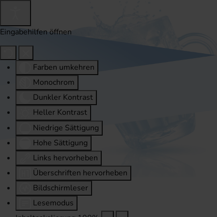
Eingabehilfen öffnen
Farben umkehren
Monochrom
Dunkler Kontrast
Heller Kontrast
Niedrige Sättigung
Hohe Sättigung
Links hervorheben
Überschriften hervorheben
Bildschirmleser
Lesemodus