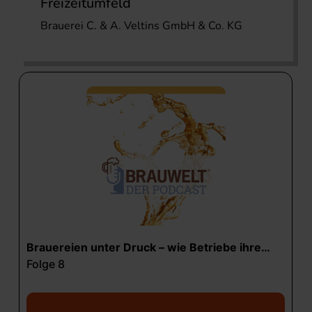
Freizeitumfeld
Brauerei C. & A. Veltins GmbH & Co. KG