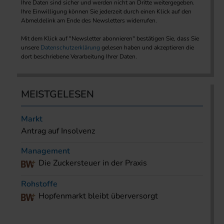
Ihre Daten sind sicher und werden nicht an Dritte weitergegeben.
Ihre Einwilligung können Sie jederzeit durch einen Klick auf den
Abmeldelink am Ende des Newsletters widerrufen.
Mit dem Klick auf "Newsletter abonnieren" bestätigen Sie, dass Sie
unsere
Datenschutzerklärung
gelesen haben und akzeptieren die
dort beschriebene Verarbeitung Ihrer Daten.
MEISTGELESEN
Markt
Antrag auf Insolvenz
Management
Die Zuckersteuer in der Praxis
Rohstoffe
Hopfenmarkt bleibt überversorgt