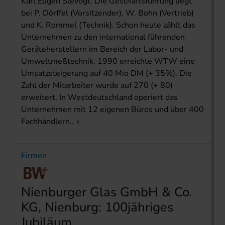
Karl Eugen Slevogt. Die Geschäftsführung liegt
bei P. Dörffel (Vorsitzender), W. Bohn (Vertrieb)
und K. Rommel (Technik). Schon heute zählt das
Unternehmen zu den international führenden
Geräteherstellern im Bereich der Labor- und
Umweltmeßtechnik. 1990 erreichte WTW eine
Umsatzsteigerung auf 40 Mio DM (+ 35%). Die
Zahl der Mitarbeiter wurde auf 270 (+ 80)
erweitert. In Westdeutschland operiert das
Unternehmen mit 12 eigenen Büros und über 400
Fachhändlern..
Firmen
Nienburger Glas GmbH & Co.
KG, Nienburg: 100jähriges
Jubiläum.