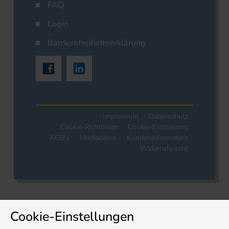
FAQ
Login
Barrierefreiheitserklärung
Impressum
Datenschutz
Cookie-Richtlinien
Cookie-Einstellung
AGB's
Mediadaten
Kundeninformation
Widerrufsrecht
Cookie-Einstellungen