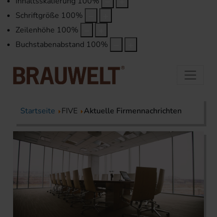
Inhaltsskalierung
100
%
Schriftgröße
100
%
Zeilenhöhe
100
%
Buchstabenabstand
100
%
Startseite
FIVE
Aktuelle Firmennachrichten