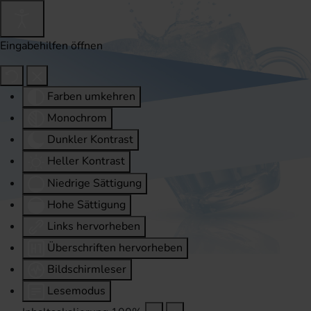
Eingabehilfen öffnen
Farben umkehren
Monochrom
Dunkler Kontrast
Heller Kontrast
Niedrige Sättigung
Hohe Sättigung
Links hervorheben
Überschriften hervorheben
Bildschirmleser
Lesemodus