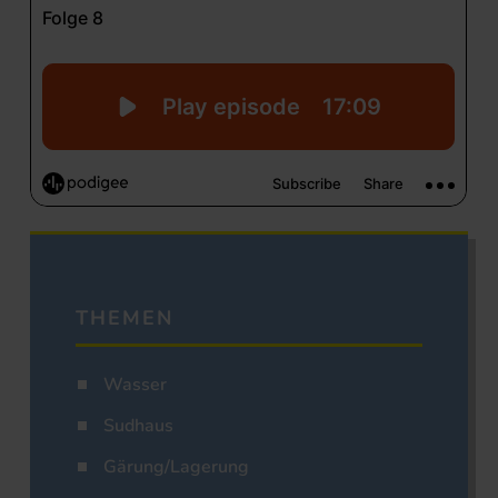
THEMEN
Wasser
Sudhaus
Gärung/Lagerung