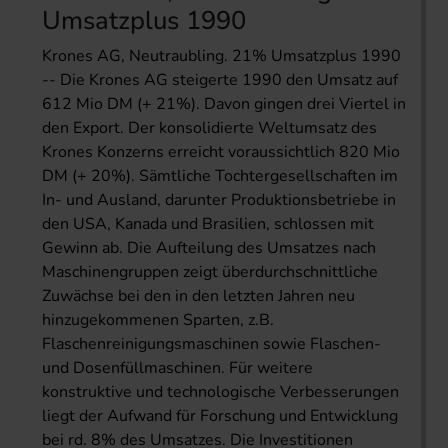
Umsatzplus 1990
Krones AG, Neutraubling. 21% Umsatzplus 1990
-- Die Krones AG steigerte 1990 den Umsatz auf
612 Mio DM (+ 21%). Davon gingen drei Viertel in
den Export. Der konsolidierte Weltumsatz des
Krones Konzerns erreicht voraussichtlich 820 Mio
DM (+ 20%). Sämtliche Tochtergesellschaften im
In- und Ausland, darunter Produktionsbetriebe in
den USA, Kanada und Brasilien, schlossen mit
Gewinn ab. Die Aufteilung des Umsatzes nach
Maschinengruppen zeigt überdurchschnittliche
Zuwächse bei den in den letzten Jahren neu
hinzugekommenen Sparten, z.B.
Flaschenreinigungsmaschinen sowie Flaschen-
und Dosenfüllmaschinen. Für weitere
konstruktive und technologische Verbesserungen
liegt der Aufwand für Forschung und Entwicklung
bei rd. 8% des Umsatzes. Die Investitionen