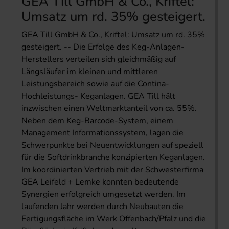
GEA Till GmbH & Co., Kriftel:
Umsatz um rd. 35% gesteigert.
GEA Till GmbH & Co., Kriftel: Umsatz um rd. 35%
gesteigert. -- Die Erfolge des Keg-Anlagen-
Herstellers verteilen sich gleichmäßig auf
Längsläufer im kleinen und mittleren
Leistungsbereich sowie auf die Contina-
Hochleistungs- Keganlagen. GEA Till hält
inzwischen einen Weltmarktanteil von ca. 55%.
Neben dem Keg-Barcode-System, einem
Management Informationssystem, lagen die
Schwerpunkte bei Neuentwicklungen auf speziell
für die Softdrinkbranche konzipierten Keganlagen.
Im koordinierten Vertrieb mit der Schwesterfirma
GEA Leifeld + Lemke konnten bedeutende
Synergien erfolgreich umgesetzt werden. Im
laufenden Jahr werden durch Neubauten die
Fertigungsfläche im Werk Offenbach/Pfalz und die