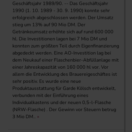
Geschäftsjahr 1989/90. -- Das Geschäftsjahr
1990 (1. 10. 1989 - 30. 9. 1990) konnte sehr
erfolgreich abgeschlossen werden. Der Umsatz
stieg um 13% auf 90 Mio DM. Der
Getränkeumsatz erhöhte sich auf rund 600 000
hl. Die Investitionen lagen bei 7 Mio DM und
konnten zum größten Teil durch Eigenfinanzierung
abgedeckt werden. Eine AO-Investition lag bei
dem Neukauf einer Flaschenbier-Abfüllanlage mit
einer Jahreskapazität von 160 000 hl vor. Vor
allem die Entwicklung des Brauereigeschäftes ist
sehr positiv. Es wurde eine neue
Produktausstattung für Garde Kölsch entwickelt,
verbunden mit der Einführung eines
Individualkastens und der neuen 0,5-l-Flasche
(NRW-Flasche) . Der Gewinn vor Steuern betrug
3 Mio DM..