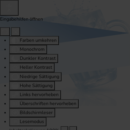
Eingabehilfen öffnen
Farben umkehren
Monochrom
Dunkler Kontrast
Heller Kontrast
Niedrige Sättigung
Hohe Sättigung
Links hervorheben
Überschriften hervorheben
Bildschirmleser
Lesemodus