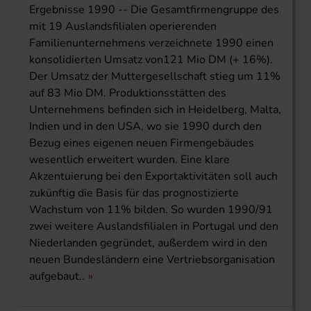
Ergebnisse 1990 -- Die Gesamtfirmengruppe des
mit 19 Auslandsfilialen operierenden
Familienunternehmens verzeichnete 1990 einen
konsolidierten Umsatz von121 Mio DM (+ 16%).
Der Umsatz der Muttergesellschaft stieg um 11%
auf 83 Mio DM. Produktionsstätten des
Unternehmens befinden sich in Heidelberg, Malta,
Indien und in den USA, wo sie 1990 durch den
Bezug eines eigenen neuen Firmengebäudes
wesentlich erweitert wurden. Eine klare
Akzentuierung bei den Exportaktivitäten soll auch
zukünftig die Basis für das prognostizierte
Wachstum von 11% bilden. So wurden 1990/91
zwei weitere Auslandsfilialen in Portugal und den
Niederlanden gegründet, außerdem wird in den
neuen Bundesländern eine Vertriebsorganisation
aufgebaut..