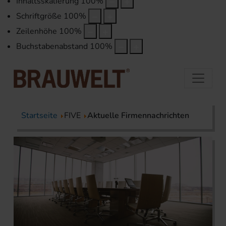
Inhaltsskalierung
100
%
Schriftgröße
100
%
Zeilenhöhe
100
%
Buchstabenabstand
100
%
Startseite
FIVE
Aktuelle Firmennachrichten