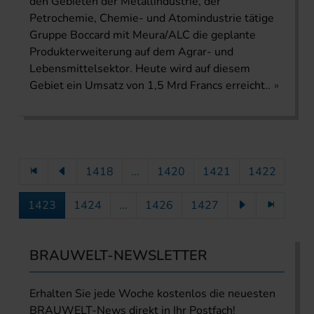
den Gebieten der Metallindustrie, der
Petrochemie, Chemie- und Atomindustrie tätige
Gruppe Boccard mit Meura/ALC die geplante
Produkterweiterung auf dem Agrar- und
Lebensmittelsektor. Heute wird auf diesem
Gebiet ein Umsatz von 1,5 Mrd Francs erreicht..
1418
...
1420
1421
1422
1423
1424
...
1426
1427
BRAUWELT-NEWSLETTER
Erhalten Sie jede Woche kostenlos die neuesten
BRAUWELT-News direkt in Ihr Postfach!