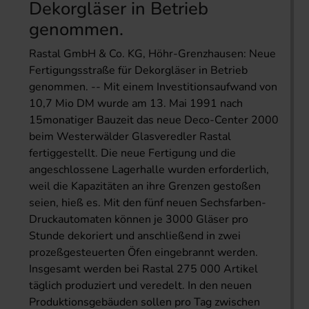
Dekorgläser in Betrieb
genommen.
Rastal GmbH & Co. KG, Höhr-Grenzhausen: Neue
Fertigungsstraße für Dekorgläser in Betrieb
genommen. -- Mit einem Investitionsaufwand von
10,7 Mio DM wurde am 13. Mai 1991 nach
15monatiger Bauzeit das neue Deco-Center 2000
beim Westerwälder Glasveredler Rastal
fertiggestellt. Die neue Fertigung und die
angeschlossene Lagerhalle wurden erforderlich,
weil die Kapazitäten an ihre Grenzen gestoßen
seien, hieß es. Mit den fünf neuen Sechsfarben-
Druckautomaten können je 3000 Gläser pro
Stunde dekoriert und anschließend in zwei
prozeßgesteuerten Öfen eingebrannt werden.
Insgesamt werden bei Rastal 275 000 Artikel
täglich produziert und veredelt. In den neuen
Produktionsgebäuden sollen pro Tag zwischen