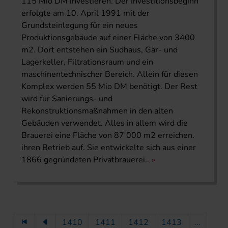
115 Mio DM investieren. Der Investitionsbeginn
erfolgte am 10. April 1991 mit der
Grundsteinlegung für ein neues
Produktionsgebäude auf einer Fläche von 3400
m2. Dort entstehen ein Sudhaus, Gär- und
Lagerkeller, Filtrationsraum und ein
maschinentechnischer Bereich. Allein für diesen
Komplex werden 55 Mio DM benötigt. Der Rest
wird für Sanierungs- und
Rekonstruktionsmaßnahmen in den alten
Gebäuden verwendet. Alles in allem wird die
Brauerei eine Fläche von 87 000 m2 erreichen.
ihren Betrieb auf. Sie entwickelte sich aus einer
1866 gegründeten Privatbrauerei..
1410
1411
1412
1413
...