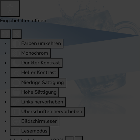
Eingabehilfen öffnen
Farben umkehren
Monochrom
Dunkler Kontrast
Heller Kontrast
Niedrige Sättigung
Hohe Sättigung
Links hervorheben
Überschriften hervorheben
Bildschirmleser
Lesemodus