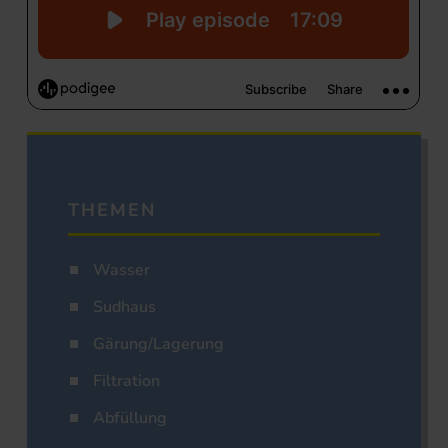
THEMEN
Wasser
Sudhaus
Gärung/Lagerung
Filtration
Abfüllung