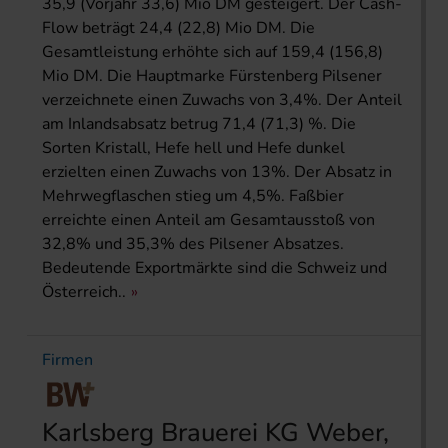
35,9 (Vorjahr 33,6) Mio DM gesteigert. Der Cash-
Flow beträgt 24,4 (22,8) Mio DM. Die
Gesamtleistung erhöhte sich auf 159,4 (156,8)
Mio DM. Die Hauptmarke Fürstenberg Pilsener
verzeichnete einen Zuwachs von 3,4%. Der Anteil
am Inlandsabsatz betrug 71,4 (71,3) %. Die
Sorten Kristall, Hefe hell und Hefe dunkel
erzielten einen Zuwachs von 13%. Der Absatz in
Mehrwegflaschen stieg um 4,5%. Faßbier
erreichte einen Anteil am Gesamtausstoß von
32,8% und 35,3% des Pilsener Absatzes.
Bedeutende Exportmärkte sind die Schweiz und
Österreich..
Firmen
Karlsberg Brauerei KG Weber,