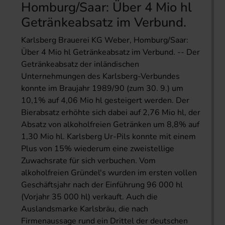
Homburg/Saar: Über 4 Mio hl
Getränkeabsatz im Verbund.
Karlsberg Brauerei KG Weber, Homburg/Saar:
Über 4 Mio hl Getränkeabsatz im Verbund. -- Der
Getränkeabsatz der inländischen
Unternehmungen des Karlsberg-Verbundes
konnte im Braujahr 1989/90 (zum 30. 9.) um
10,1% auf 4,06 Mio hl gesteigert werden. Der
Bierabsatz erhöhte sich dabei auf 2,76 Mio hl, der
Absatz von alkoholfreien Getränken um 8,8% auf
1,30 Mio hl. Karlsberg Ur-Pils konnte mit einem
Plus von 15% wiederum eine zweistellige
Zuwachsrate für sich verbuchen. Vom
alkoholfreien Gründel's wurden im ersten vollen
Geschäftsjahr nach der Einführung 96 000 hl
(Vorjahr 35 000 hl) verkauft. Auch die
Auslandsmarke Karlsbräu, die nach
Firmenaussage rund ein Drittel der deutschen