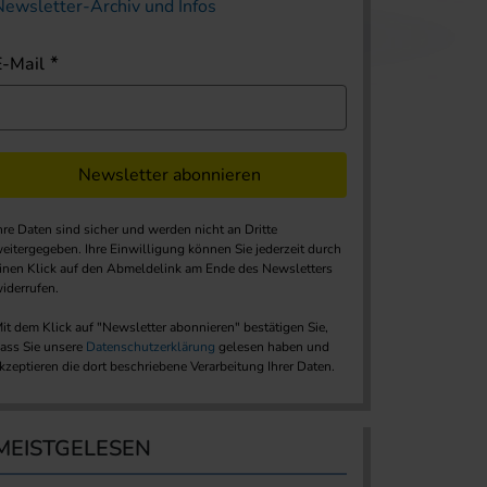
Newsletter-Archiv und Infos
E-Mail
Newsletter abonnieren
hre Daten sind sicher und werden nicht an Dritte
eitergegeben. Ihre Einwilligung können Sie jederzeit durch
inen Klick auf den Abmeldelink am Ende des Newsletters
iderrufen.
it dem Klick auf "Newsletter abonnieren" bestätigen Sie,
ass Sie unsere
Datenschutzerklärung
gelesen haben und
kzeptieren die dort beschriebene Verarbeitung Ihrer Daten.
MEISTGELESEN