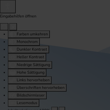
Eingabehilfen öffnen
Farben umkehren
Monochrom
Dunkler Kontrast
Heller Kontrast
Niedrige Sättigung
Hohe Sättigung
Links hervorheben
Überschriften hervorheben
Bildschirmleser
Lesemodus