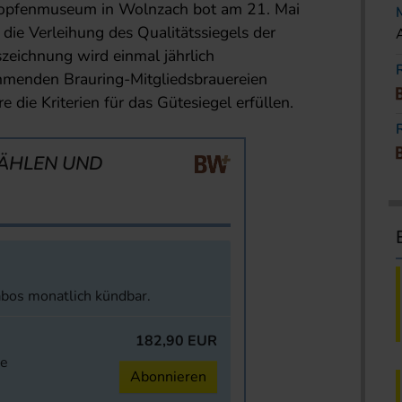
opfenmuseum in Wolnzach bot am 21. Mai
ie Verleihung des Qualitätssiegels der
zeichnung wird einmal jährlich
menden Brauring-Mitgliedsbrauereien
e die Kriterien für das Gütesiegel erfüllen.
ÄHLEN UND
abos monatlich kündbar.
182,90 EUR
ne
Abonnieren