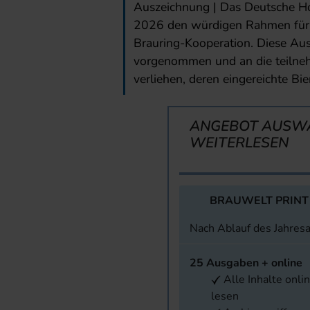
Auszeichnung | Das Deutsche H
2026 den würdigen Rahmen für d
Brauring-Kooperation. Diese Aus
vorgenommen und an die teilneh
verliehen, deren eingereichte Bier
ANGEBOT AUSW
WEITERLESEN
BRAUWELT PRINT
Nach Ablauf des Jahres
25 Ausgaben + online
Alle Inhalte onli
lesen