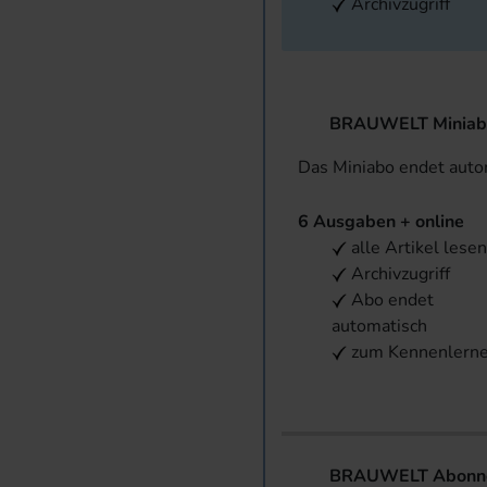
Archivzugriff
BRAUWELT Miniab
Das Miniabo endet aut
6 Ausgaben + online
alle Artikel lese
Archivzugriff
Abo endet
automatisch
zum Kennenlern
BRAUWELT Abonnem