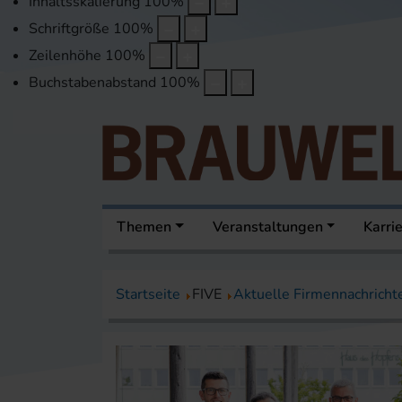
Inhaltsskalierung
100
%
Schriftgröße
100
%
Zeilenhöhe
100
%
Buchstabenabstand
100
%
Themen
Veranstaltungen
Karri
Startseite
FIVE
Aktuelle Firmennachricht