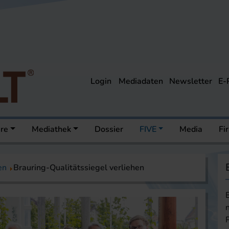
Login
Mediadaten
Newsletter
E-
ere
Mediathek
Dossier
FIVE
Media
Fi
en
Brauring-Qualitätssiegel verliehen