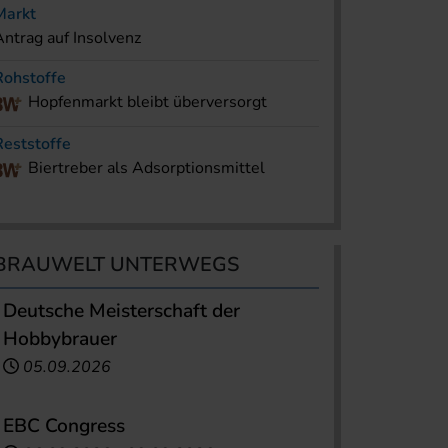
Markt
Antrag auf Insolvenz
Rohstoffe
Hopfenmarkt bleibt überversorgt
Reststoffe
Biertreber als Adsorptionsmittel
BRAUWELT UNTERWEGS
Deutsche Meisterschaft der
Hobbybrauer
05.09.2026
EBC Congress