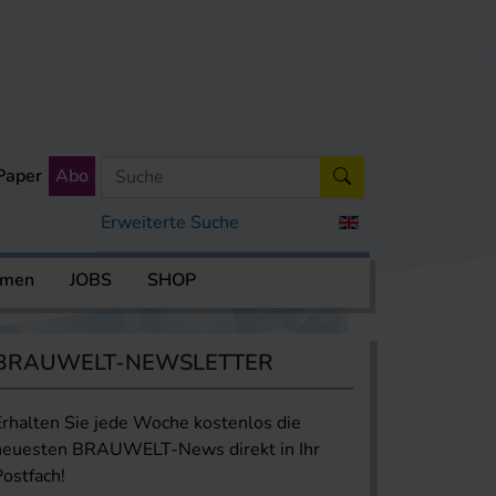
Paper
Abo
Erweiterte Suche
rmen
JOBS
SHOP
BRAUWELT-NEWSLETTER
Erhalten Sie jede Woche kostenlos die
neuesten BRAUWELT-News direkt in Ihr
Postfach!