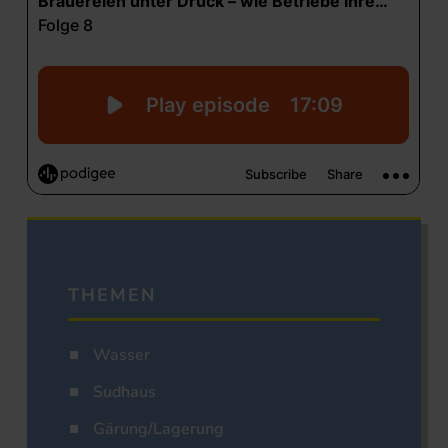
THEMEN
Wasser
Sudhaus
Gärung/Lagerung