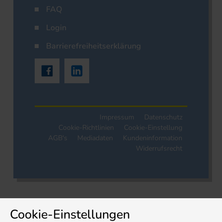
FAQ
Login
Barrierefreiheitserklärung
Impressum
Datenschutz
Cookie-Richtlinien
Cookie-Einstellung
AGB's
Mediadaten
Kundeninformation
Widerrufsrecht
Cookie-Einstellungen