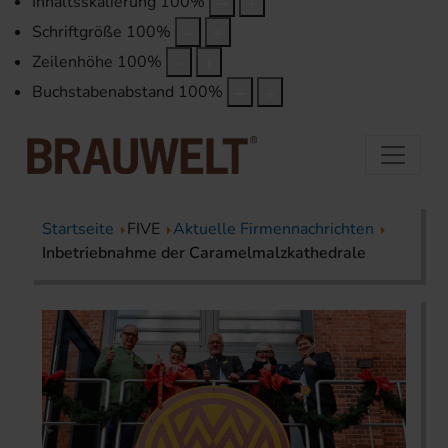
Inhaltsskalierung
100
%
Schriftgröße
100
%
Zeilenhöhe
100
%
Buchstabenabstand
100
%
Startseite
FIVE
Aktuelle Firmennachrichten
Inbetriebnahme der Caramelmalzkathedrale