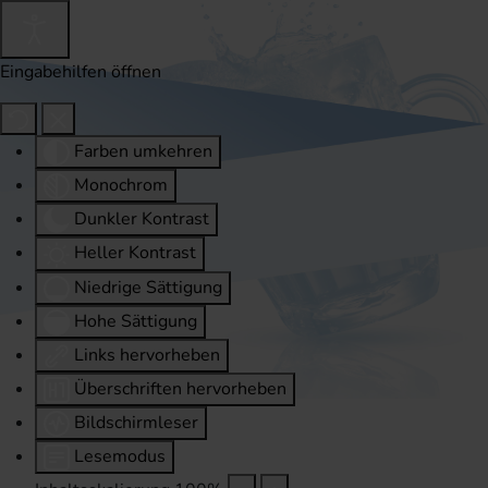
Eingabehilfen öffnen
Farben umkehren
Monochrom
Dunkler Kontrast
Heller Kontrast
Niedrige Sättigung
Hohe Sättigung
Links hervorheben
Überschriften hervorheben
Bildschirmleser
Lesemodus