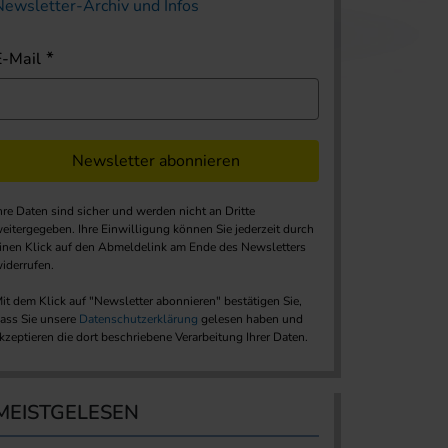
Newsletter-Archiv und Infos
E-Mail
Newsletter abonnieren
hre Daten sind sicher und werden nicht an Dritte
eitergegeben. Ihre Einwilligung können Sie jederzeit durch
inen Klick auf den Abmeldelink am Ende des Newsletters
iderrufen.
it dem Klick auf "Newsletter abonnieren" bestätigen Sie,
ass Sie unsere
Datenschutzerklärung
gelesen haben und
kzeptieren die dort beschriebene Verarbeitung Ihrer Daten.
MEISTGELESEN