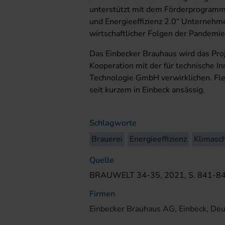
unterstützt mit dem Förderprogramm 
und Energieeffizienz 2.0“ Unternehm
wirtschaftlicher Folgen der Pandemie
Das Einbecker Brauhaus wird das Proj
Kooperation mit der für technische I
Technologie GmbH verwirklichen. Fle
seit kurzem in Einbeck ansässig.
Schlagworte
Brauerei
Energieeffizienz
Klimasc
Quelle
BRAUWELT 34-35, 2021, S. 841-8
Firmen
Einbecker Brauhaus AG, Einbeck, De