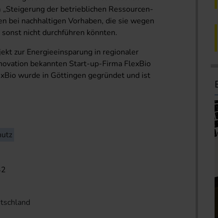
„Steigerung der betrieblichen Ressourcen-
en bei nachhaltigen Vorhaben, die sie wegen
 sonst nicht durchführen könnten.
ekt zur Energieeinsparung in regionaler
nnovation bekannten Start-up-Firma FlexBio
xBio wurde in Göttingen gegründet und ist
hutz
42
utschland