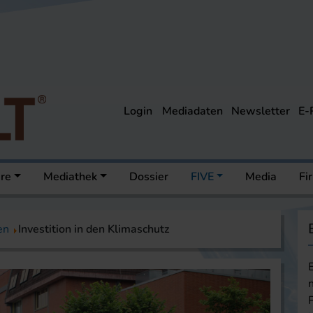
Login
Mediadaten
Newsletter
E-
ere
Mediathek
Dossier
FIVE
Media
Fi
en
Investition in den Klimaschutz