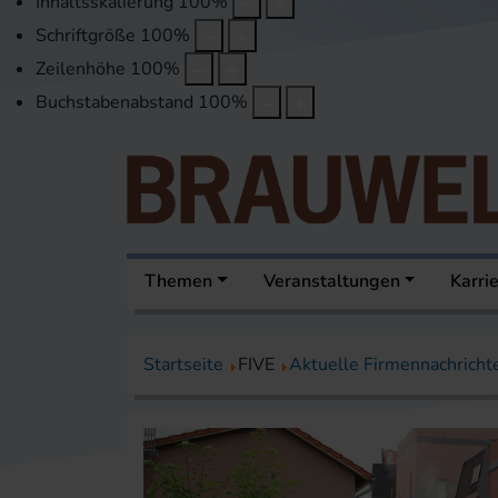
Inhaltsskalierung
100
%
Schriftgröße
100
%
Zeilenhöhe
100
%
Buchstabenabstand
100
%
Themen
Veranstaltungen
Karri
Startseite
FIVE
Aktuelle Firmennachricht