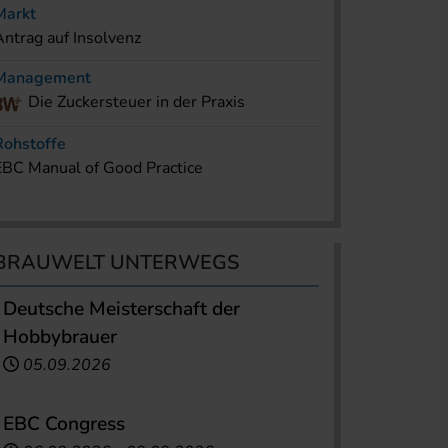
Markt
Antrag auf Insolvenz
Management
Die Zuckersteuer in der Praxis
Rohstoffe
EBC Manual of Good Practice
BRAUWELT UNTERWEGS
Deutsche Meisterschaft der
Hobbybrauer
05.09.2026
EBC Congress