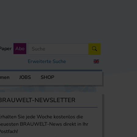
Paper
Abo
Erweiterte Suche
rmen
JOBS
SHOP
BRAUWELT-NEWSLETTER
Erhalten Sie jede Woche kostenlos die
neuesten BRAUWELT-News direkt in Ihr
Postfach!