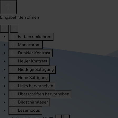
Eingabehilfen öffnen
Farben umkehren
Monochrom
Dunkler Kontrast
Heller Kontrast
Niedrige Sättigung
Hohe Sättigung
Links hervorheben
Überschriften hervorheben
Bildschirmleser
Lesemodus