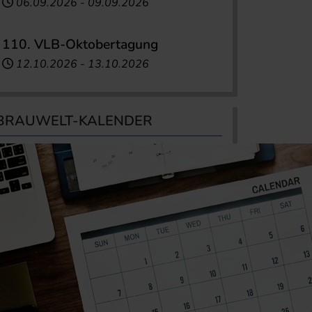
06.09.2026
-
09.09.2026
110. VLB-Oktobertagung
12.10.2026
-
13.10.2026
BRAUWELT-KALENDER