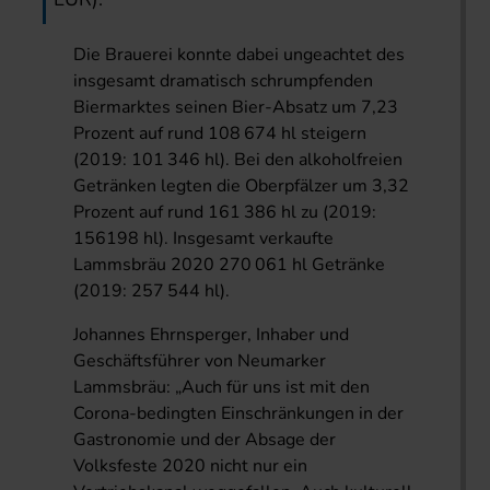
Die Brauerei konnte dabei ungeachtet des
insgesamt dramatisch schrumpfenden
Biermarktes seinen Bier-Absatz um 7,23
Prozent auf rund 108 674 hl steigern
(2019: 101 346 hl). Bei den alkoholfreien
Getränken legten die Oberpfälzer um 3,32
Prozent auf rund 161 386 hl zu (2019:
156198 hl). Insgesamt verkaufte
Lammsbräu 2020 270 061 hl Getränke
(2019: 257 544 hl).
Johannes Ehrnsperger, Inhaber und
Geschäftsführer von Neumarker
Lammsbräu: „Auch für uns ist mit den
Corona-bedingten Einschränkungen in der
Gastronomie und der Absage der
Volksfeste 2020 nicht nur ein