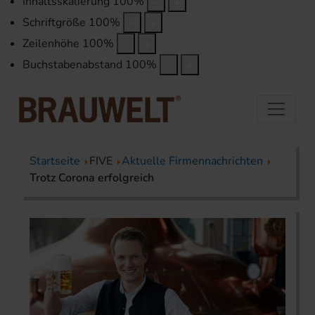
Inhaltsskalierung
100
%
Schriftgröße
100
%
Zeilenhöhe
100
%
Buchstabenabstand
100
%
Startseite
FIVE
Aktuelle Firmennachrichten
Trotz Corona erfolgreich