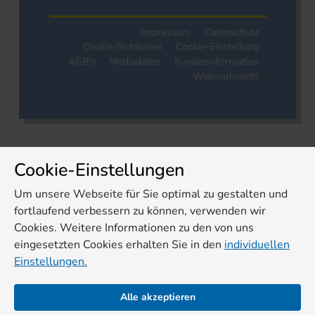
Impressum
Datenschutz
Cookie-Richtlinien
Cookie-Einstellung
AGB's
Mediadaten
Kundeninformation
Widerrufsrecht
Cookie-Einstellungen
Um unsere Webseite für Sie optimal zu gestalten und
fortlaufend verbessern zu können, verwenden wir
Cookies. Weitere Informationen zu den von uns
eingesetzten Cookies erhalten Sie in den
individuellen
Einstellungen.
Alle akzeptieren