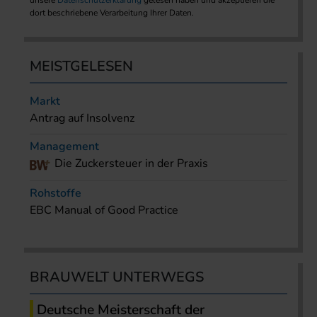
unsere
Datenschutzerklärung
gelesen haben und akzeptieren die
dort beschriebene Verarbeitung Ihrer Daten.
MEISTGELESEN
Markt
Antrag auf Insolvenz
Management
Die Zuckersteuer in der Praxis
Rohstoffe
EBC Manual of Good Practice
BRAUWELT UNTERWEGS
Deutsche Meisterschaft der