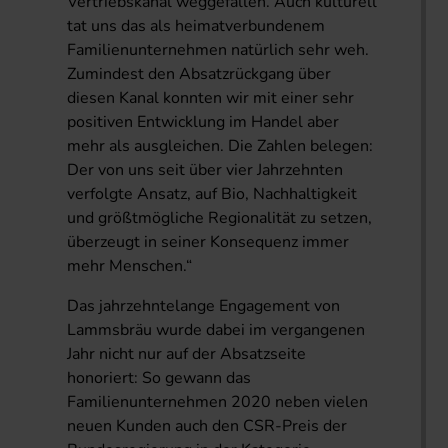
Vertriebskanal weggefallen. Auch kulturell
tat uns das als heimatverbundenem
Familienunternehmen natürlich sehr weh.
Zumindest den Absatzrückgang über
diesen Kanal konnten wir mit einer sehr
positiven Entwicklung im Handel aber
mehr als ausgleichen. Die Zahlen belegen:
Der von uns seit über vier Jahrzehnten
verfolgte Ansatz, auf Bio, Nachhaltigkeit
und größtmögliche Regionalität zu setzen,
überzeugt in seiner Konsequenz immer
mehr Menschen.“
Das jahrzehntelange Engagement von
Lammsbräu wurde dabei im vergangenen
Jahr nicht nur auf der Absatzseite
honoriert: So gewann das
Familienunternehmen 2020 neben vielen
neuen Kunden auch den CSR-Preis der