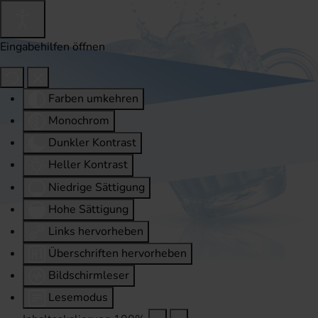
Eingabehilfen öffnen
Farben umkehren
Monochrom
Dunkler Kontrast
Heller Kontrast
Niedrige Sättigung
Hohe Sättigung
Links hervorheben
Überschriften hervorheben
Bildschirmleser
Lesemodus