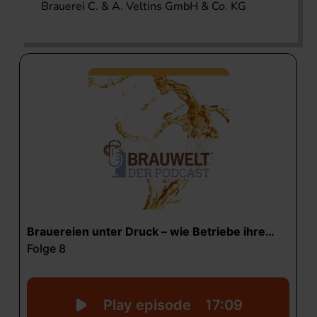
Brauerei C. & A. Veltins GmbH & Co. KG