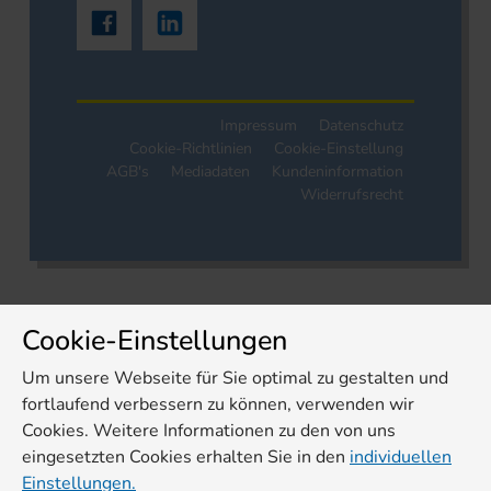
Impressum
Datenschutz
Cookie-Richtlinien
Cookie-Einstellung
AGB's
Mediadaten
Kundeninformation
Widerrufsrecht
Cookie-Einstellungen
Um unsere Webseite für Sie optimal zu gestalten und
fortlaufend verbessern zu können, verwenden wir
Cookies. Weitere Informationen zu den von uns
eingesetzten Cookies erhalten Sie in den
individuellen
Einstellungen.