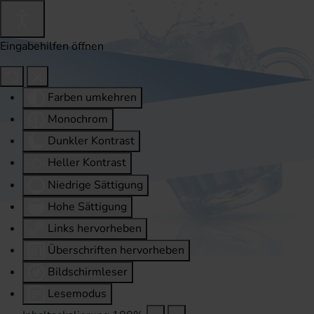
Eingabehilfen öffnen
Farben umkehren
Monochrom
Dunkler Kontrast
Heller Kontrast
Niedrige Sättigung
Hohe Sättigung
Links hervorheben
Überschriften hervorheben
Bildschirmleser
Lesemodus