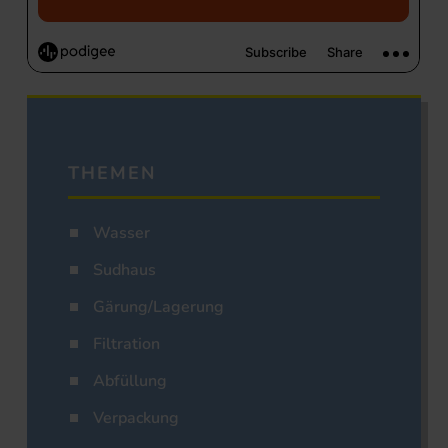
THEMEN
Wasser
Sudhaus
Gärung/Lagerung
Filtration
Abfüllung
Verpackung