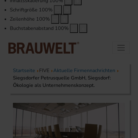
Inhaltsskalierung
100
%
Schriftgröße
100
%
Zeilenhöhe
100
%
Buchstabenabstand
100
%
Startseite
FIVE
Aktuelle Firmennachrichten
Siegsdorfer Petrusquelle GmbH, Siegsdorf:
Ökologie als Unternehmenskonzept.