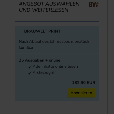
ANGEBOT AUSWÄHLEN
UND WEITERLESEN
BRAUWELT PRINT
Nach Ablauf des Jahresabos monatlich
kündbar.
25 Ausgaben + online
Alle Inhalte online lesen
Archivzugriff
182,90 EUR
Abonnieren