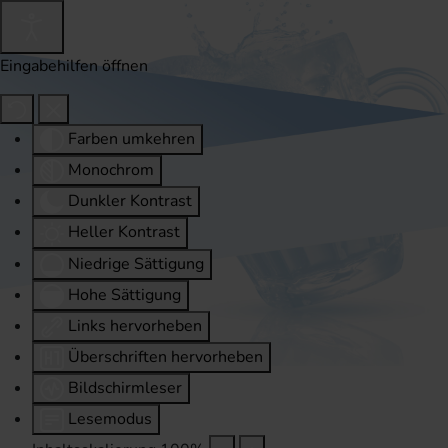
Eingabehilfen öffnen
Farben umkehren
Monochrom
Dunkler Kontrast
Heller Kontrast
Niedrige Sättigung
Hohe Sättigung
Links hervorheben
Überschriften hervorheben
Bildschirmleser
Lesemodus