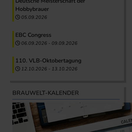
Deutsche Meisterschaft der
Hobbybrauer
05.09.2026
EBC Congress
06.09.2026
-
09.09.2026
110. VLB-Oktobertagung
12.10.2026
-
13.10.2026
BRAUWELT-KALENDER