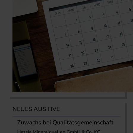
NEUES AUS FIVE
Zuwachs bei Qualitätsgemeinschaft
Hassia Mineralquellen GmbH & Co. KG