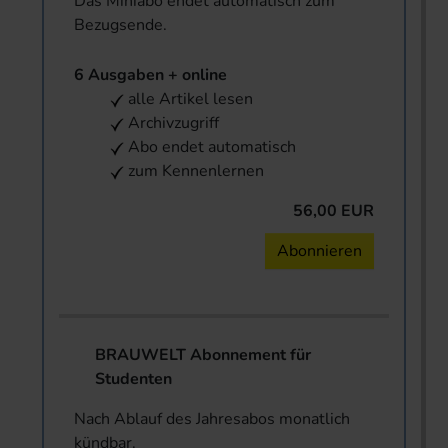
Das Miniabo endet automatisch zum
Bezugsende.
6 Ausgaben + online
alle Artikel lesen
Archivzugriff
Abo endet automatisch
zum Kennenlernen
56,00 EUR
Abonnieren
BRAUWELT Abonnement für
Studenten
Nach Ablauf des Jahresabos monatlich
kündbar.