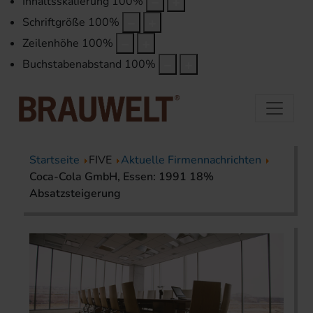
Inhaltsskalierung
100
%
Schriftgröße
100
%
Zeilenhöhe
100
%
Buchstabenabstand
100
%
Startseite
FIVE
Aktuelle Firmennachrichten
Coca-Cola GmbH, Essen: 1991 18%
Absatzsteigerung