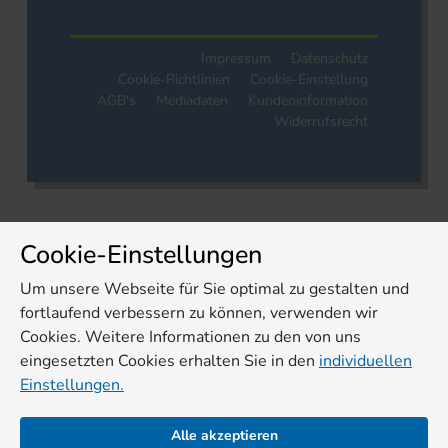
Impressum
Datenschutz
Cookie-Richtlinien
Cookie-Einstellung
AGB's
Mediadaten
Kundeninformation
Widerrufsrecht
Cookie-Einstellungen
Um unsere Webseite für Sie optimal zu gestalten und
fortlaufend verbessern zu können, verwenden wir
Cookies. Weitere Informationen zu den von uns
eingesetzten Cookies erhalten Sie in den
individuellen
Einstellungen.
Alle akzeptieren