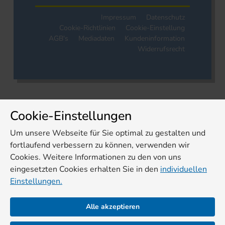
Impressum
Datenschutz
Cookie-Richtlinien
Cookie-Einstellung
AGB's
Mediadaten
Kundeninformation
Widerrufsrecht
Cookie-Einstellungen
Um unsere Webseite für Sie optimal zu gestalten und
fortlaufend verbessern zu können, verwenden wir
Cookies. Weitere Informationen zu den von uns
eingesetzten Cookies erhalten Sie in den
individuellen
Einstellungen.
Alle akzeptieren