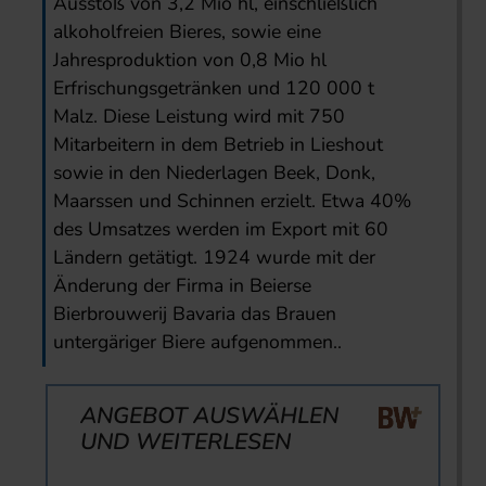
Ausstoß von 3,2 Mio hl, einschließlich
alkoholfreien Bieres, sowie eine
Jahresproduktion von 0,8 Mio hl
Erfrischungsgetränken und 120 000 t
Malz. Diese Leistung wird mit 750
Mitarbeitern in dem Betrieb in Lieshout
sowie in den Niederlagen Beek, Donk,
Maarssen und Schinnen erzielt. Etwa 40%
des Umsatzes werden im Export mit 60
Ländern getätigt. 1924 wurde mit der
Änderung der Firma in Beierse
Bierbrouwerij Bavaria das Brauen
untergäriger Biere aufgenommen..
ANGEBOT AUSWÄHLEN
UND WEITERLESEN