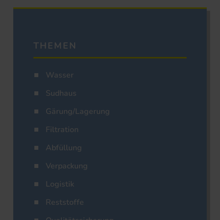
THEMEN
Wasser
Sudhaus
Gärung/Lagerung
Filtration
Abfüllung
Verpackung
Logistik
Reststoffe