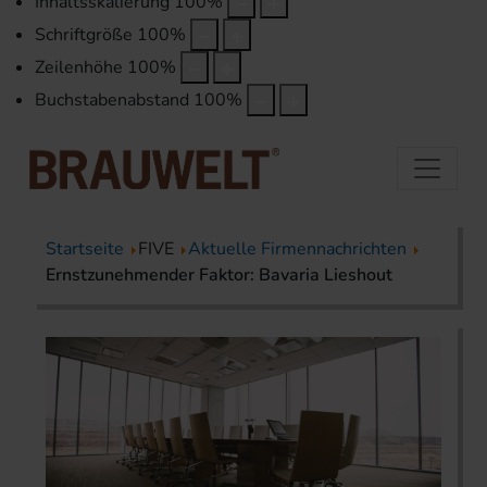
Inhaltsskalierung
100
%
Schriftgröße
100
%
Zeilenhöhe
100
%
Buchstabenabstand
100
%
Startseite
FIVE
Aktuelle Firmennachrichten
Ernstzunehmender Faktor: Bavaria Lieshout