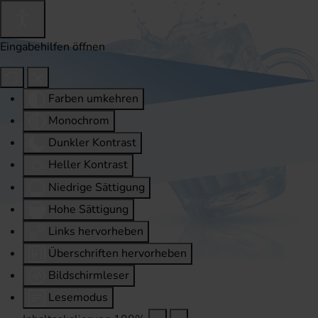
Eingabehilfen öffnen
Farben umkehren
Monochrom
Dunkler Kontrast
Heller Kontrast
Niedrige Sättigung
Hohe Sättigung
Links hervorheben
Überschriften hervorheben
Bildschirmleser
Lesemodus