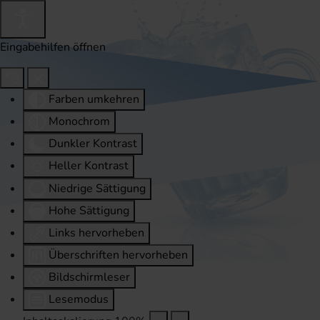
Eingabehilfen öffnen
Farben umkehren
Monochrom
Dunkler Kontrast
Heller Kontrast
Niedrige Sättigung
Hohe Sättigung
Links hervorheben
Überschriften hervorheben
Bildschirmleser
Lesemodus