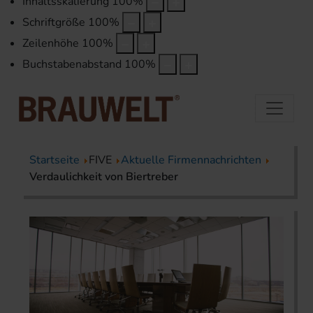
Inhaltsskalierung
100
%
Schriftgröße
100
%
Zeilenhöhe
100
%
Buchstabenabstand
100
%
Startseite
FIVE
Aktuelle Firmennachrichten
Verdaulichkeit von Biertreber