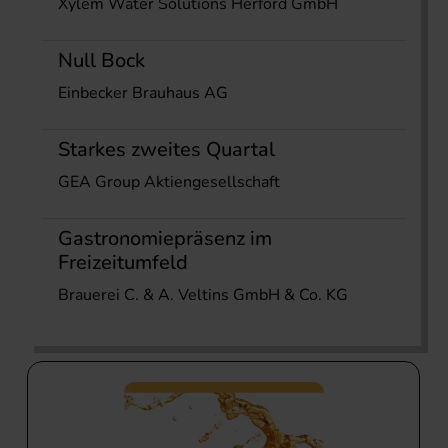
Xylem Water Solutions Herford GmbH
Null Bock
Einbecker Brauhaus AG
Starkes zweites Quartal
GEA Group Aktiengesellschaft
Gastronomiepräsenz im
Freizeitumfeld
Brauerei C. & A. Veltins GmbH & Co. KG