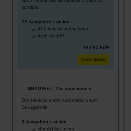
Nach Ablauf des Jahresabos monatlich
kündbar.
25 Ausgaben + online
Alle Inhalte online lesen
Archivzugriff
182,90 EUR
Abonnieren
BRAUWELT Miniabonnement
Das Miniabo endet automatisch zum
Bezugsende.
6 Ausgaben + online
alle Artikel lesen