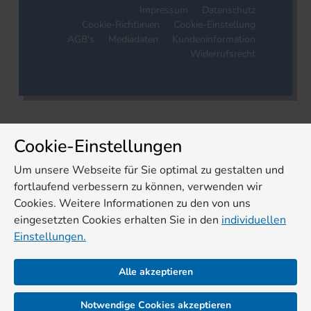
Impressum
Datenschutz
Cookie-Richtlinien
Cookie-Einstellung
AGB's
Mediadaten
Kundeninformation
Widerrufsrecht
Cookie-Einstellungen
Um unsere Webseite für Sie optimal zu gestalten und
fortlaufend verbessern zu können, verwenden wir
Cookies. Weitere Informationen zu den von uns
eingesetzten Cookies erhalten Sie in den
individuellen
Einstellungen.
Alle akzeptieren
Notwendige Cookies akzeptieren