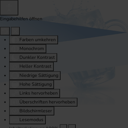
Eingabehilfen öffnen
Farben umkehren
Monochrom
Dunkler Kontrast
Heller Kontrast
Niedrige Sättigung
Hohe Sättigung
Links hervorheben
Überschriften hervorheben
Bildschirmleser
Lesemodus