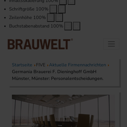
Inhaltsskalierung
100
%
Schriftgröße
100
%
Zeilenhöhe
100
%
Buchstabenabstand
100
%
Startseite
FIVE
Aktuelle Firmennachrichten
Germania Brauerei F. Dieninghoff GmbH
Münster, Münster: Personalentscheidungen.