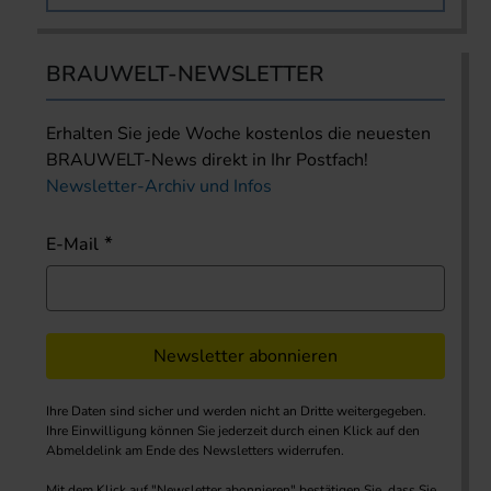
BRAUWELT-NEWSLETTER
Erhalten Sie jede Woche kostenlos die neuesten
BRAUWELT-News direkt in Ihr Postfach!
Newsletter-Archiv und Infos
E-Mail
Newsletter abonnieren
Ihre Daten sind sicher und werden nicht an Dritte weitergegeben.
Ihre Einwilligung können Sie jederzeit durch einen Klick auf den
Abmeldelink am Ende des Newsletters widerrufen.
Mit dem Klick auf "Newsletter abonnieren" bestätigen Sie, dass Sie