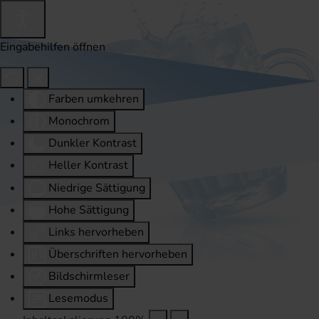
Eingabehilfen öffnen
Farben umkehren
Monochrom
Dunkler Kontrast
Heller Kontrast
Niedrige Sättigung
Hohe Sättigung
Links hervorheben
Überschriften hervorheben
Bildschirmleser
Lesemodus