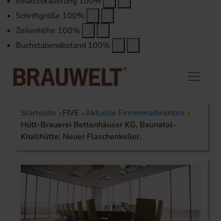
Inhaltsskalierung
100
%
Schriftgröße
100
%
Zeilenhöhe
100
%
Buchstabenabstand
100
%
Startseite
FIVE
Aktuelle Firmennachrichten
Hütt-Brauerei Bettenhäuser KG, Baunatal-
Knallhütte: Neuer Flaschenkeller.