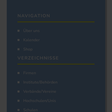
NAVIGATION
Über uns
Kalender
Shop
VERZEICHNISSE
Firmen
Institute/Behörden
Verbände/Vereine
Hochschulen/Unis
Schulen