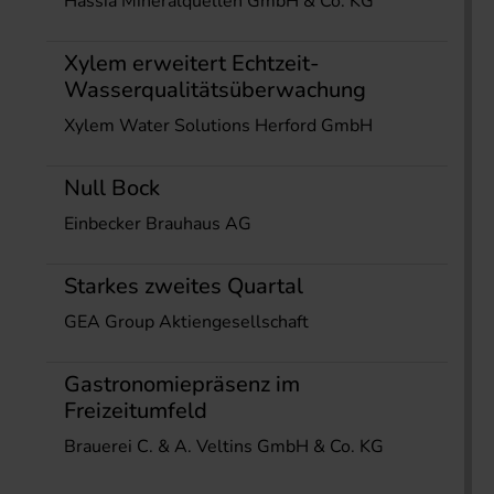
Hassia Mineralquellen GmbH & Co. KG
Xylem erweitert Echtzeit-
Wasserqualitätsüberwachung
Xylem Water Solutions Herford GmbH
Null Bock
Einbecker Brauhaus AG
Starkes zweites Quartal
GEA Group Aktiengesellschaft
Gastronomiepräsenz im
Freizeitumfeld
Brauerei C. & A. Veltins GmbH & Co. KG