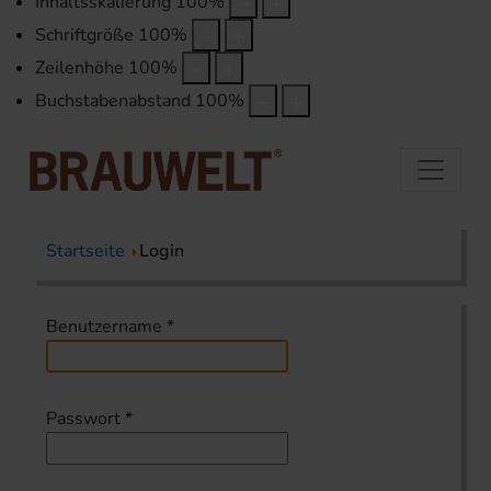
Inhaltsskalierung
100
%
Schriftgröße
100
%
Zeilenhöhe
100
%
Buchstabenabstand
100
%
Startseite
Login
Benutzername
*
Passwort
*