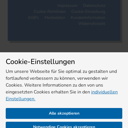
Impressum
Datenschutz
Cookie-Richtlinien
Cookie-Einstellung
AGB's
Mediadaten
Kundeninformation
Widerrufsrecht
Cookie-Einstellungen
Um unsere Webseite für Sie optimal zu gestalten und
fortlaufend verbessern zu können, verwenden wir
Cookies. Weitere Informationen zu den von uns
eingesetzten Cookies erhalten Sie in den
individuellen
Einstellungen.
Alle akzeptieren
Notwendige Cookies akzeptieren