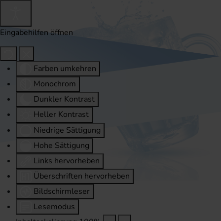
Eingabehilfen öffnen
Farben umkehren
Monochrom
Dunkler Kontrast
Heller Kontrast
Niedrige Sättigung
Hohe Sättigung
Links hervorheben
Überschriften hervorheben
Bildschirmleser
Lesemodus