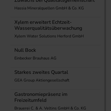
Zuwachs bei Qualitätsgemeinschaft
Hassia Mineralquellen GmbH & Co. KG
Xylem erweitert Echtzeit-
Wasserqualitätsüberwachung
Xylem Water Solutions Herford GmbH
Null Bock
Einbecker Brauhaus AG
Starkes zweites Quartal
GEA Group Aktiengesellschaft
Gastronomiepräsenz im
Freizeitumfeld
Brauerei C. & A. Veltins GmbH & Co. KG