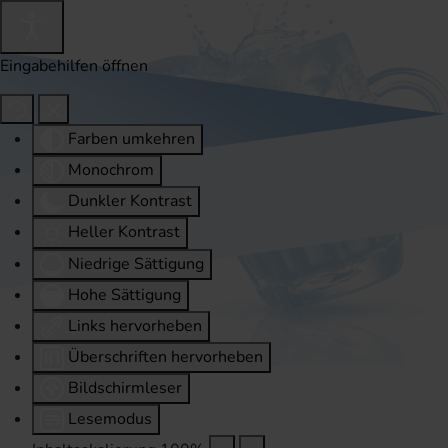
Eingabehilfen öffnen
Farben umkehren
Monochrom
Dunkler Kontrast
Heller Kontrast
Niedrige Sättigung
Hohe Sättigung
Links hervorheben
Überschriften hervorheben
Bildschirmleser
Lesemodus