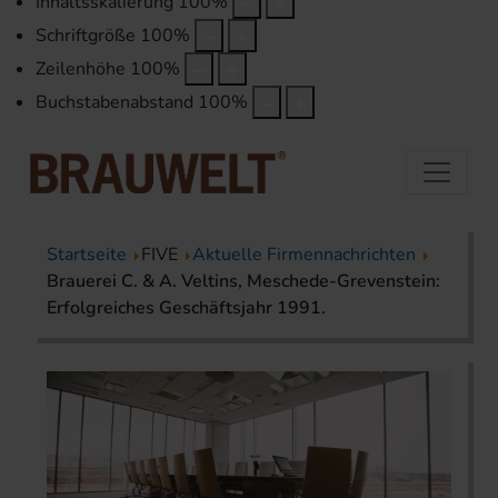
Inhaltsskalierung
100
%
Schriftgröße
100
%
Zeilenhöhe
100
%
Buchstabenabstand
100
%
Startseite
FIVE
Aktuelle Firmennachrichten
Brauerei C. & A. Veltins, Meschede-Grevenstein:
Erfolgreiches Geschäftsjahr 1991.