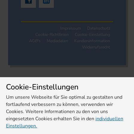
Impressum
Datenschutz
Cookie-Richtlinien
Cookie-Einstellung
AGB's
Mediadaten
Kundeninformation
Widerrufsrecht
Cookie-Einstellungen
Um unsere Webseite für Sie optimal zu gestalten und
fortlaufend verbessern zu können, verwenden wir
Cookies. Weitere Informationen zu den von uns
eingesetzten Cookies erhalten Sie in den
individuellen
Einstellungen.