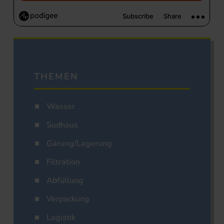
THEMEN
Wasser
Sudhaus
Gärung/Lagerung
Filtration
Abfüllung
Verpackung
Logistik