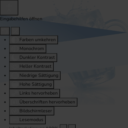
Eingabehilfen öffnen
Farben umkehren
Monochrom
Dunkler Kontrast
Heller Kontrast
Niedrige Sättigung
Hohe Sättigung
Links hervorheben
Überschriften hervorheben
Bildschirmleser
Lesemodus