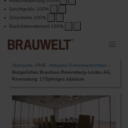
Inhaltsskalierung
100
%
Schriftgröße
100
%
Zeilenhöhe
100
%
Buchstabenabstand
100
%
Startseite
FIVE
Aktuelle Firmennachrichten
Bürgerliches Brauhaus Ravensburg-Lindau AG,
Ravensburg: 175jähriges Jubiläum.