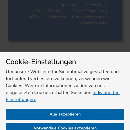
Impressum
Datenschutz
Cookie-Richtlinien
Cookie-Einstellung
AGB's
Mediadaten
Kundeninformation
Widerrufsrecht
Cookie-Einstellungen
Um unsere Webseite für Sie optimal zu gestalten und
fortlaufend verbessern zu können, verwenden wir
Cookies. Weitere Informationen zu den von uns
eingesetzten Cookies erhalten Sie in den
individuellen
Einstellungen.
Alle akzeptieren
Notwendige Cookies akzeptieren