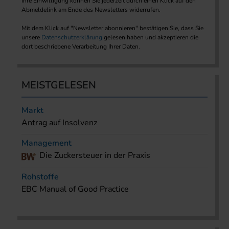
Ihre Einwilligung können Sie jederzeit durch einen Klick auf den
Abmeldelink am Ende des Newsletters widerrufen.
Mit dem Klick auf "Newsletter abonnieren" bestätigen Sie, dass Sie
unsere
Datenschutzerklärung
gelesen haben und akzeptieren die
dort beschriebene Verarbeitung Ihrer Daten.
MEISTGELESEN
Markt
Antrag auf Insolvenz
Management
Die Zuckersteuer in der Praxis
Rohstoffe
EBC Manual of Good Practice