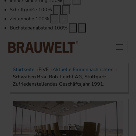
Inhaltsskalierung
100
%
Schriftgröße
100
%
Zeilenhöhe
100
%
Buchstabenabstand
100
%
Startseite
FIVE
Aktuelle Firmennachrichten
Schwaben Bräu Rob. Leicht AG, Stuttgart:
Zufriedenstellendes Geschäftsjahr 1991.