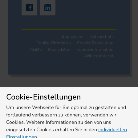
Impressum
Datenschutz
Cookie-Richtlinien
Cookie-Einstellung
AGB's
Mediadaten
Kundeninformation
Widerrufsrecht
Cookie-Einstellungen
Um unsere Webseite für Sie optimal zu gestalten und
fortlaufend verbessern zu können, verwenden wir
Cookies. Weitere Informationen zu den von uns
eingesetzten Cookies erhalten Sie in den
individuellen
Einstellungen.