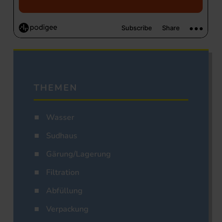
THEMEN
Wasser
Sudhaus
Gärung/Lagerung
Filtration
Abfüllung
Verpackung