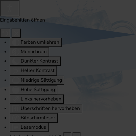
Eingabehilfen öffnen
Farben umkehren
Monochrom
Dunkler Kontrast
Heller Kontrast
Niedrige Sättigung
Hohe Sättigung
Links hervorheben
Überschriften hervorheben
Bildschirmleser
Lesemodus