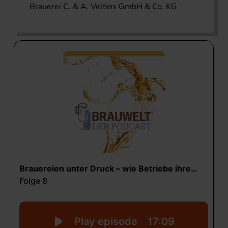
Brauerei C. & A. Veltins GmbH & Co. KG