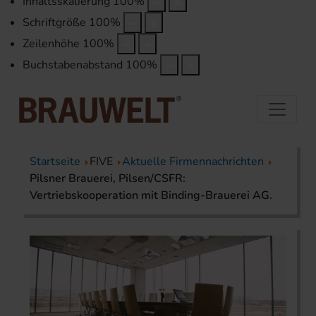
Inhaltsskalierung
100
%
Schriftgröße
100
%
Zeilenhöhe
100
%
Buchstabenabstand
100
%
Startseite
FIVE
Aktuelle Firmennachrichten
Pilsner Brauerei, Pilsen/CSFR:
Vertriebskooperation mit Binding-Brauerei AG.