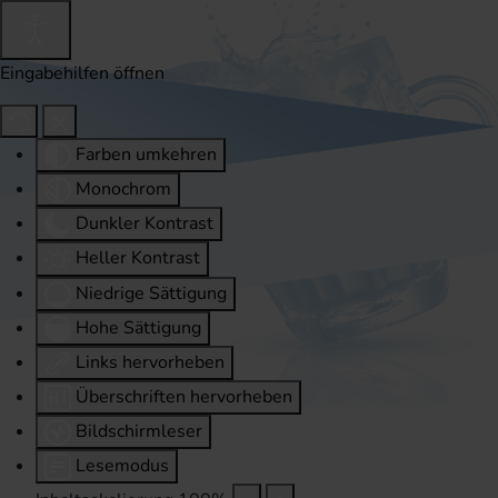
Eingabehilfen öffnen
Farben umkehren
Monochrom
Dunkler Kontrast
Heller Kontrast
Niedrige Sättigung
Hohe Sättigung
Links hervorheben
Überschriften hervorheben
Bildschirmleser
Lesemodus