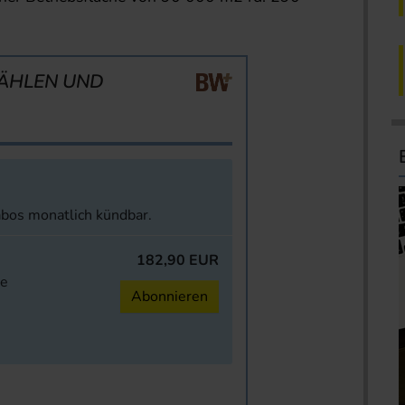
ÄHLEN UND
abos monatlich kündbar.
182,90 EUR
ne
Abonnieren