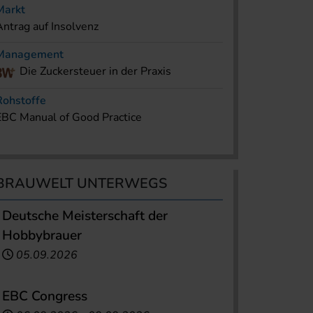
Markt
Antrag auf Insolvenz
Management
Die Zuckersteuer in der Praxis
Rohstoffe
EBC Manual of Good Practice
BRAUWELT UNTERWEGS
Deutsche Meisterschaft der
Hobbybrauer
05.09.2026
EBC Congress