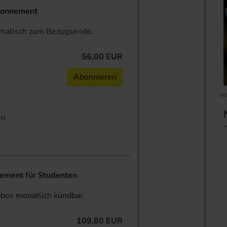
onnement
omatisch zum Bezugsende.
56,00 EUR
n
Abonnieren
en
ent für Studenten
abos monatlich kündbar.
109,80 EUR