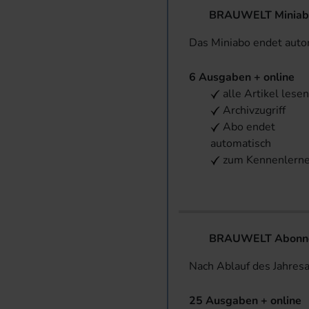
BRAUWELT Miniab
Das Miniabo endet aut
6 Ausgaben + online
alle Artikel lese
Archivzugriff
Abo endet
automatisch
zum Kennenlern
BRAUWELT Abonnem
Nach Ablauf des Jahres
25 Ausgaben + online