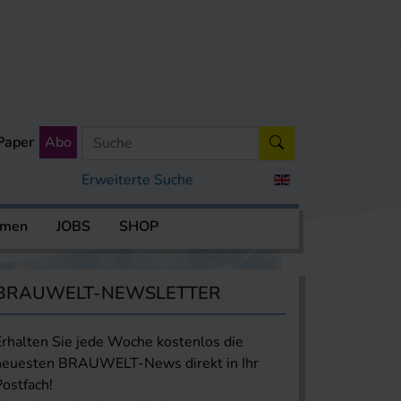
Paper
Abo
Erweiterte Suche
rmen
JOBS
SHOP
BRAUWELT-NEWSLETTER
Erhalten Sie jede Woche kostenlos die
neuesten BRAUWELT-News direkt in Ihr
Postfach!