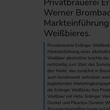
Privatbrauerei E
Werner Brombac
Markteinführung 
Weißbieres.
Privatbrauerei Erdinger Weißbr
Markteinführung eines alkoholfr
Weißbier alkoholfrei brachte die
rechtzeitig zum Start des Somme
den Markt, das zunächst in Bay
auch bundesweit vertrieben wer
begleitenden Marketingkampagne
die Erdinger Weißbräu ihre Prod
Weißbier mit Hefe, Erdinger Weißb
Dunkel und Pikantus Dunkler W
Brauerei beschäftigt heute auf 