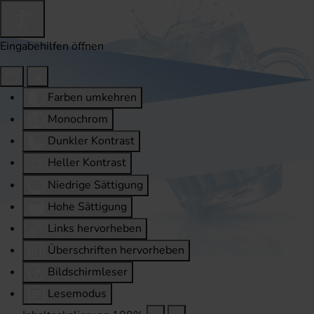
Eingabehilfen öffnen
Farben umkehren
Monochrom
Dunkler Kontrast
Heller Kontrast
Niedrige Sättigung
Hohe Sättigung
Links hervorheben
Überschriften hervorheben
Bildschirmleser
Lesemodus