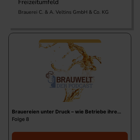
Freizeitumfeld
Brauerei C. & A. Veltins GmbH & Co. KG