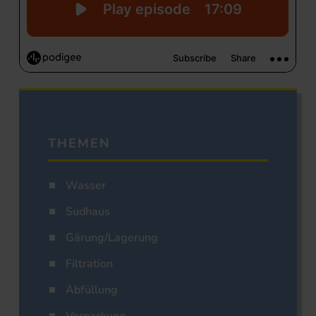
THEMEN
Wasser
Sudhaus
Gärung/Lagerung
Filtration
Abfüllung