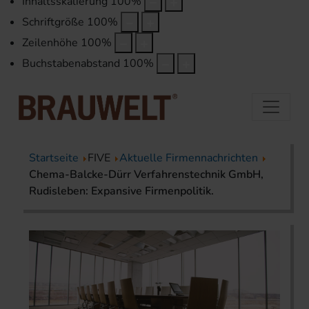
Inhaltsskalierung
100
%
Schriftgröße
100
%
Zeilenhöhe
100
%
Buchstabenabstand
100
%
Startseite
FIVE
Aktuelle Firmennachrichten
Chema-Balcke-Dürr Verfahrenstechnik GmbH,
Rudisleben: Expansive Firmenpolitik.