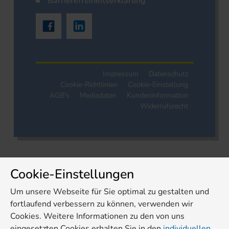
Barrierefreiheitserklärung
Impressum
Datenschutz
Cookie-Richtlinien
Cookie-Einstellung
AGB's
Mediadaten
Kundeninformation
Widerrufsrecht
Cookie-Einstellungen
Um unsere Webseite für Sie optimal zu gestalten und
fortlaufend verbessern zu können, verwenden wir
Cookies. Weitere Informationen zu den von uns
eingesetzten Cookies erhalten Sie in den
individuellen