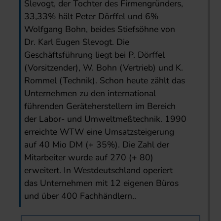
Slevogt, der Tochter des Firmengründers,
33,33% hält Peter Dörffel und 6%
Wolfgang Bohn, beides Stiefsöhne von
Dr. Karl Eugen Slevogt. Die
Geschäftsführung liegt bei P. Dörffel
(Vorsitzender), W. Bohn (Vertrieb) und K.
Rommel (Technik). Schon heute zählt das
Unternehmen zu den international
führenden Geräteherstellern im Bereich
der Labor- und Umweltmeßtechnik. 1990
erreichte WTW eine Umsatzsteigerung
auf 40 Mio DM (+ 35%). Die Zahl der
Mitarbeiter wurde auf 270 (+ 80)
erweitert. In Westdeutschland operiert
das Unternehmen mit 12 eigenen Büros
und über 400 Fachhändlern..