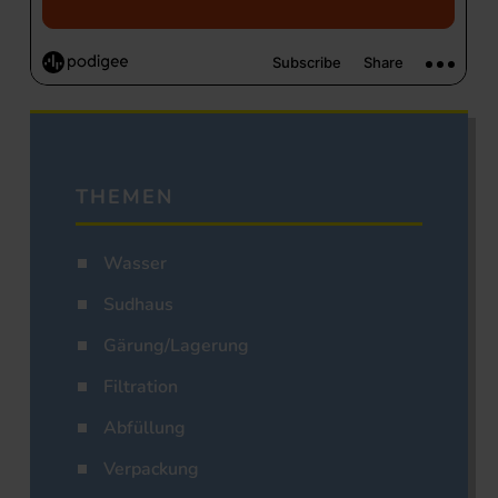
THEMEN
Wasser
Sudhaus
Gärung/Lagerung
Filtration
Abfüllung
Verpackung