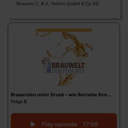
Brauerei C. & A. Veltins GmbH & Co. KG