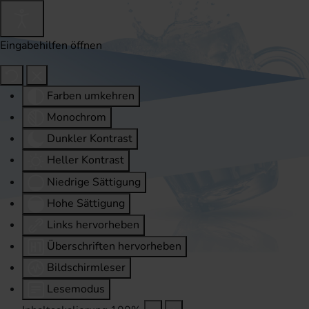
Eingabehilfen öffnen
Farben umkehren
Monochrom
Dunkler Kontrast
Heller Kontrast
Niedrige Sättigung
Hohe Sättigung
Links hervorheben
Überschriften hervorheben
Bildschirmleser
Lesemodus