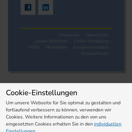
Impressum
Datenschutz
Cookie-Richtlinien
Cookie-Einstellung
AGB's
Mediadaten
Kundeninformation
Widerrufsrecht
Cookie-Einstellungen
Um unsere Webseite für Sie optimal zu gestalten und
fortlaufend verbessern zu können, verwenden wir
Cookies. Weitere Informationen zu den von uns
eingesetzten Cookies erhalten Sie in den
individuellen
Einstellungen.