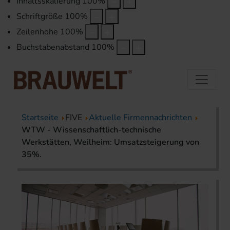
Inhaltsskalierung
100
%
Schriftgröße
100
%
Zeilenhöhe
100
%
Buchstabenabstand
100
%
Startseite
FIVE
Aktuelle Firmennachrichten
WTW - Wissenschaftlich-technische
Werkstätten, Weilheim: Umsatzsteigerung von
35%.