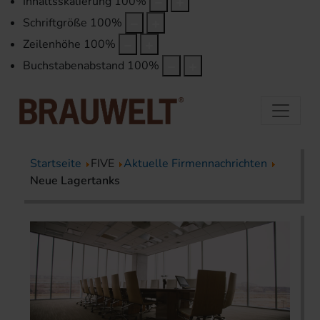
Inhaltsskalierung
100
%
Schriftgröße
100
%
Zeilenhöhe
100
%
Buchstabenabstand
100
%
Startseite
FIVE
Aktuelle Firmennachrichten
Neue Lagertanks