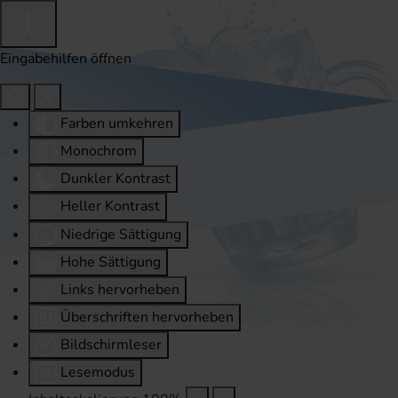
Eingabehilfen öffnen
Farben umkehren
Monochrom
Dunkler Kontrast
Heller Kontrast
Niedrige Sättigung
Hohe Sättigung
Links hervorheben
Überschriften hervorheben
Bildschirmleser
Lesemodus