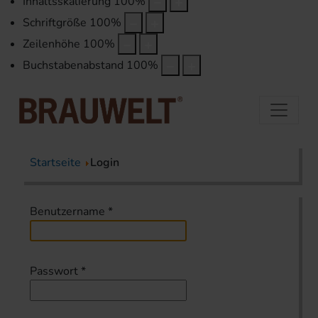
Inhaltsskalierung
100
%
Schriftgröße
100
%
Zeilenhöhe
100
%
Buchstabenabstand
100
%
Startseite
Login
Benutzername
*
Passwort
*