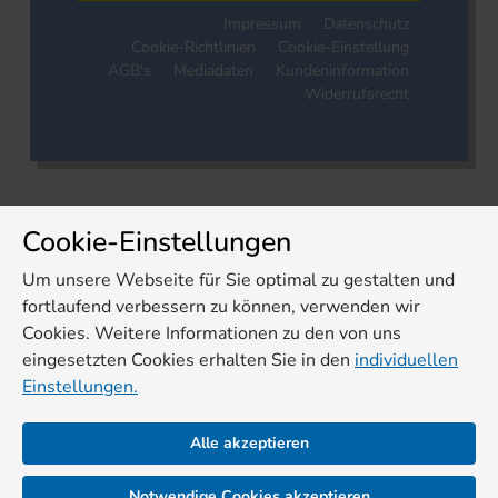
Impressum
Datenschutz
Cookie-Richtlinien
Cookie-Einstellung
AGB's
Mediadaten
Kundeninformation
Widerrufsrecht
Cookie-Einstellungen
Um unsere Webseite für Sie optimal zu gestalten und
fortlaufend verbessern zu können, verwenden wir
Cookies. Weitere Informationen zu den von uns
eingesetzten Cookies erhalten Sie in den
individuellen
Einstellungen.
Alle akzeptieren
Notwendige Cookies akzeptieren