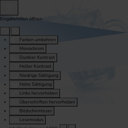
Eingabehilfen öffnen
Farben umkehren
Monochrom
Dunkler Kontrast
Heller Kontrast
Niedrige Sättigung
Hohe Sättigung
Links hervorheben
Überschriften hervorheben
Bildschirmleser
Lesemodus