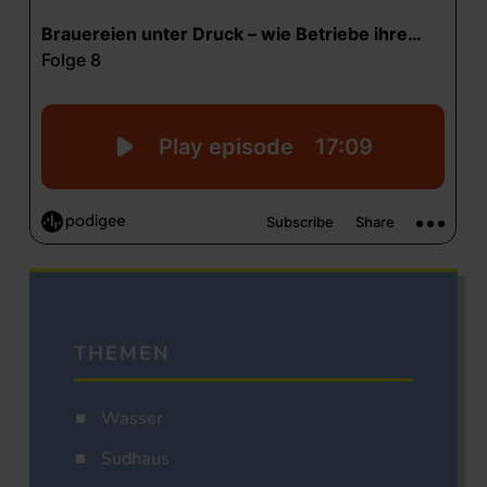
THEMEN
Wasser
Sudhaus