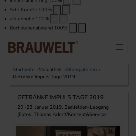
Inhaltsskalierung
100
%
Schriftgröße
100
%
Zeilenhöhe
100
%
Buchstabenabstand
100
%
Startseite
Mediathek
Bildergalerien
Getränke Impuls Tage 2019
GETRÄNKE IMPULS TAGE 2019
20.-23. Januar 2019, Saalfelden-Leogang
(Fotos: Thomas Adorff/Konzept&Service)