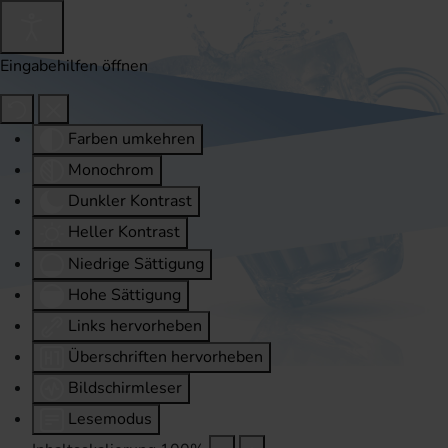
Eingabehilfen öffnen
Farben umkehren
Monochrom
Dunkler Kontrast
Heller Kontrast
Niedrige Sättigung
Hohe Sättigung
Links hervorheben
Überschriften hervorheben
Bildschirmleser
Lesemodus