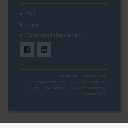
FAQ
Login
Barrierefreiheitserklärung
Impressum
Datenschutz
Cookie-Richtlinien
Cookie-Einstellung
AGB's
Mediadaten
Kundeninformation
Widerrufsrecht