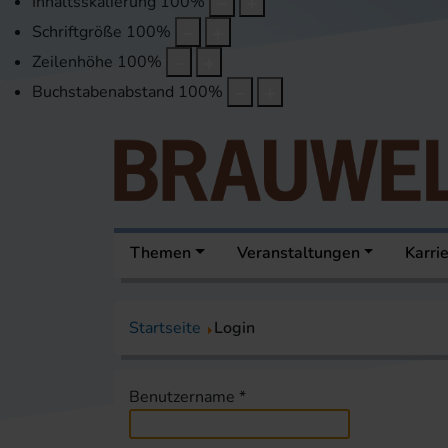
Inhaltsskalierung
100
%
Schriftgröße
100
%
Zeilenhöhe
100
%
Buchstabenabstand
100
%
Themen
Veranstaltungen
Karri
Startseite
Login
Benutzername
*