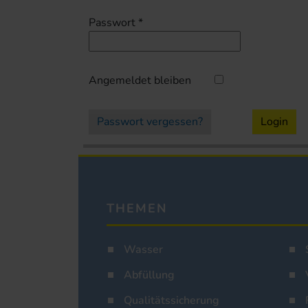
Passwort
*
Angemeldet bleiben
Passwort vergessen?
Login
THEMEN
Wasser
Abfüllung
Qualitätssicherung