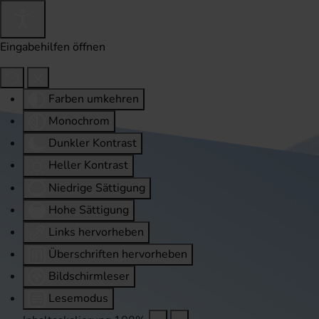
Eingabehilfen öffnen
Farben umkehren
Monochrom
Dunkler Kontrast
Heller Kontrast
Niedrige Sättigung
Hohe Sättigung
Links hervorheben
Überschriften hervorheben
Bildschirmleser
Lesemodus