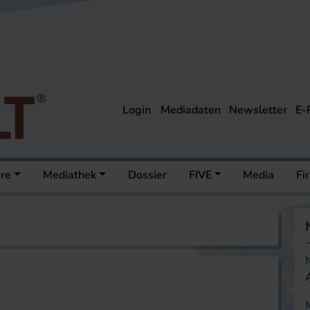
Login
Mediadaten
Newsletter
E-
ere
Mediathek
Dossier
FIVE
Media
Fi