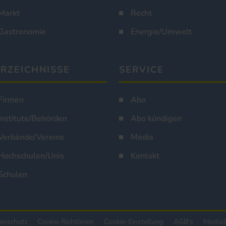
Markt
Recht
Gastronomie
Energie/Umwelt
RZEICHNISSE
SERVICE
Firmen
Abo
Institute/Behörden
Abo kündigen
Verbände/Vereine
Media
Hochschulen/Unis
Kontakt
Schulen
enschutz
Cookie-Richtlinien
Cookie-Einstellung
AGB's
Mediad