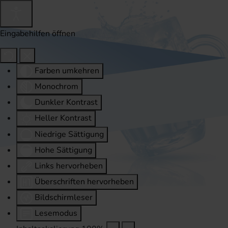
Eingabehilfen öffnen
Farben umkehren
Monochrom
Dunkler Kontrast
Heller Kontrast
Niedrige Sättigung
Hohe Sättigung
Links hervorheben
Überschriften hervorheben
Bildschirmleser
Lesemodus