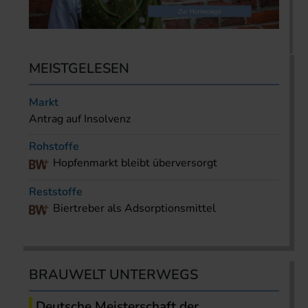
MEISTGELESEN
Markt
Antrag auf Insolvenz
Rohstoffe
Hopfenmarkt bleibt überversorgt
Reststoffe
Biertreber als Adsorptionsmittel
BRAUWELT UNTERWEGS
Deutsche Meisterschaft der