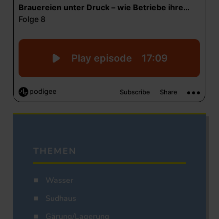
THEMEN
Wasser
Sudhaus
Gärung/Lagerung