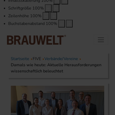
Inhaltsskalierung
100
%
Schriftgröße
100
%
Zeilenhöhe
100
%
Buchstabenabstand
100
%
Startseite
FIVE
Verbände/Vereine
Damals wie heute: Aktuelle Herausforderungen
wissenschaftlich beleuchtet