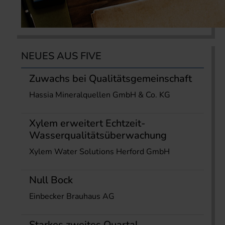
NEUES AUS FIVE
Zuwachs bei Qualitätsgemeinschaft
Hassia Mineralquellen GmbH & Co. KG
Xylem erweitert Echtzeit-
Wasserqualitätsüberwachung
Xylem Water Solutions Herford GmbH
Null Bock
Einbecker Brauhaus AG
Starkes zweites Quartal