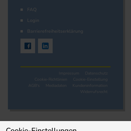
FAQ
Login
Barrierefreiheitserklärung
Impressum
Datenschutz
Cookie-Richtlinien
Cookie-Einstellung
AGB's
Mediadaten
Kundeninformation
Widerrufsrecht
Cookie-Einstellungen