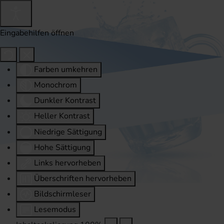
Eingabehilfen öffnen
Farben umkehren
Monochrom
Dunkler Kontrast
Heller Kontrast
Niedrige Sättigung
Hohe Sättigung
Links hervorheben
Überschriften hervorheben
Bildschirmleser
Lesemodus