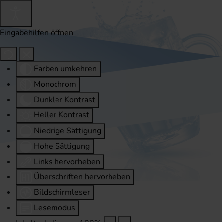
Eingabehilfen öffnen
Farben umkehren
Monochrom
Dunkler Kontrast
Heller Kontrast
Niedrige Sättigung
Hohe Sättigung
Links hervorheben
Überschriften hervorheben
Bildschirmleser
Lesemodus