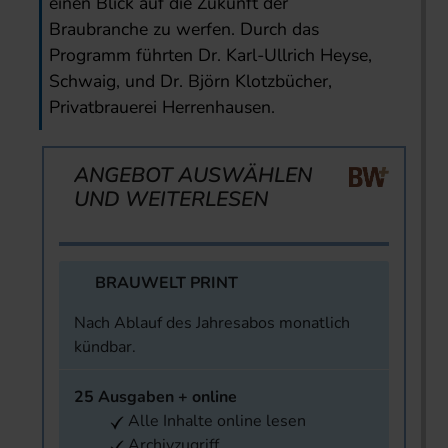
einen Blick auf die Zukunft der
Braubranche zu werfen. Durch das
Programm führten Dr. Karl-Ullrich Heyse,
Schwaig, und Dr. Björn Klotzbücher,
Privatbrauerei Herrenhausen.
ANGEBOT AUSWÄHLEN
UND WEITERLESEN
BRAUWELT PRINT
Nach Ablauf des Jahresabos monatlich
kündbar.
25 Ausgaben + online
Alle Inhalte online lesen
Archivzugriff