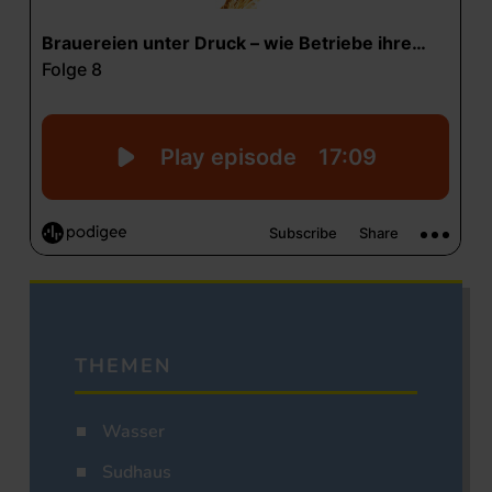
THEMEN
Wasser
Sudhaus