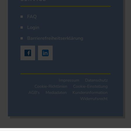
FAQ
Login
Barrierefreiheitserklärung
Impressum
Datenschutz
Cookie-Richtlinien
Cookie-Einstellung
AGB's
Mediadaten
Kundeninformation
Widerrufsrecht