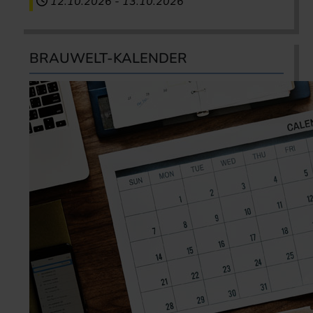
12.10.2026
-
13.10.2026
BRAUWELT-KALENDER