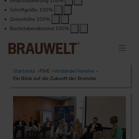
Inhaltsskalierung
100
%
Schriftgröße
100
%
Zeilenhöhe
100
%
Buchstabenabstand
100
%
Startseite
FIVE
Verbände/Vereine
Ein Blick auf die Zukunft der Branche