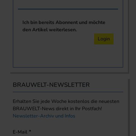
Ich bin bereits Abonnent und möchte
den Artikel weiterlesen.
Login
BRAUWELT-NEWSLETTER
Erhalten Sie jede Woche kostenlos die neuesten
BRAUWELT-News direkt in Ihr Postfach!
Newsletter-Archiv und Infos
E-Mail