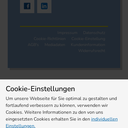
Impressum
Datenschutz
Cookie-Richtlinien
Cookie-Einstellung
AGB's
Mediadaten
Kundeninformation
Widerrufsrecht
Cookie-Einstellungen
Um unsere Webseite für Sie optimal zu gestalten und
fortlaufend verbessern zu können, verwenden wir
Cookies. Weitere Informationen zu den von uns
eingesetzten Cookies erhalten Sie in den
individuellen
Einstellungen.