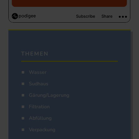
THEMEN
Wasser
Sudhaus
Gärung/Lagerung
Filtration
Abfüllung
Verpackung