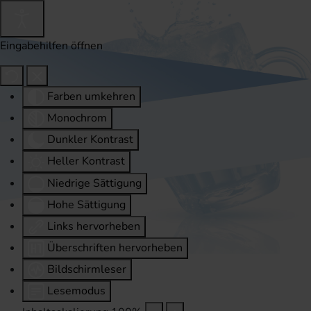
Eingabehilfen öffnen
Farben umkehren
Monochrom
Dunkler Kontrast
Heller Kontrast
Niedrige Sättigung
Hohe Sättigung
Links hervorheben
Überschriften hervorheben
Bildschirmleser
Lesemodus