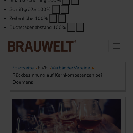
Inhaltsskalierung
100
%
Schriftgröße
100
%
Zeilenhöhe
100
%
Buchstabenabstand
100
%
Startseite
FIVE
Verbände/Vereine
Rückbesinnung auf Kernkompetenzen bei
Doemens