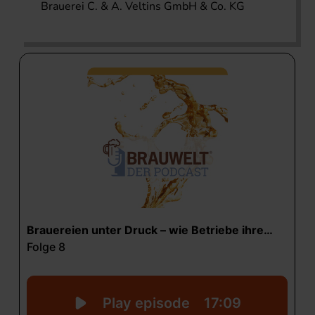
Brauerei C. & A. Veltins GmbH & Co. KG